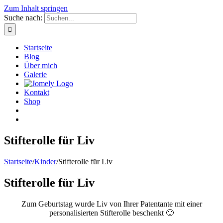
Zum Inhalt springen
Suche nach:
Startseite
Blog
Über mich
Galerie
Kontakt
Shop
Stifterolle für Liv
Startseite
/
Kinder
/
Stifterolle für Liv
Stifterolle für Liv
Zum Geburtstag wurde Liv von Ihrer Patentante mit einer
personalisierten Stifterolle beschenkt 🙂