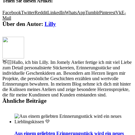
Teilen Sie diesen Artikel!
Facebook
Twitter
Reddit
LinkedIn
WhatsApp
Tumblr
Pinterest
Vk
E-
Mail
Über den Autor:
Lilly
👋🏻Hallo, ich bin Lilly. Im Jomely Atelier fertige ich mit viel Liebe
zum Detail personalisierte Stickereien, Erinnerungsstücke und
individuelle Geschenkideen an. Besonders am Herzen liegen mir
Projekte, die persönliche Geschichten erzählen und wertvolle
Erinnerungen bewahren. In meinem Blog nehme ich dich mit hinter
die Kulissen meines Ateliers und zeige besondere Herzensprojekte,
die für meine Kundinnen und Kunden entstanden sind.
Ähnliche Beiträge
Aus einem geliebten Erinnerungsstück wird ein neues