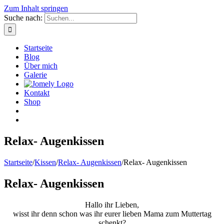
Zum Inhalt springen
Suche nach:
Startseite
Blog
Über mich
Galerie
Kontakt
Shop
Relax- Augenkissen
Startseite
/
Kissen
/
Relax- Augenkissen
/
Relax- Augenkissen
Relax- Augenkissen
Hallo ihr Lieben,
wisst ihr denn schon was ihr eurer lieben Mama zum Muttertag
schenkt?