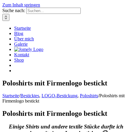
Zum Inhalt springen
Suche nach:
Startseite
Blog
Über mich
Galerie
Kontakt
Shop
Poloshirts mit Firmenlogo bestickt
Startseite
/
Besticktes
,
LOGO-Bestickung
,
Poloshirts
/
Poloshirts mit
Firmenlogo bestickt
Poloshirts mit Firmenlogo bestickt
Einige Shirts und andere textile Stücke durfte ich