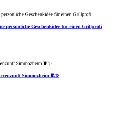
persönliche Geschenkidee für einen Grillprofi
 Narrenzunft Simmozheim 🧵✨