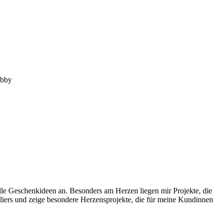
Abby
uelle Geschenkideen an. Besonders am Herzen liegen mir Projekte, die
liers und zeige besondere Herzensprojekte, die für meine Kundinnen