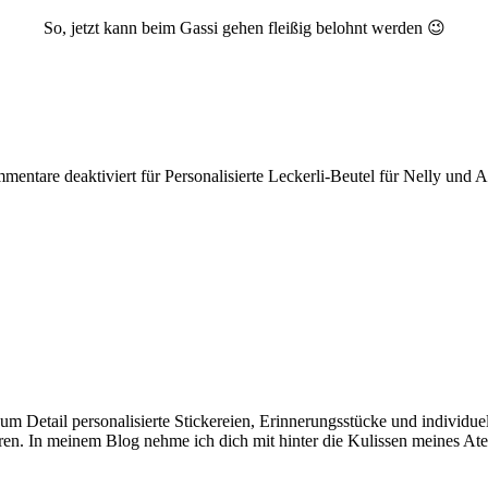
So, jetzt kann beim Gassi gehen fleißig belohnt werden 😉
mentare deaktiviert
für Personalisierte Leckerli-Beutel für Nelly und 
e zum Detail personalisierte Stickereien, Erinnerungsstücke und individ
en. In meinem Blog nehme ich dich mit hinter die Kulissen meines Ate