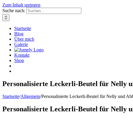
Zum Inhalt springen
Suche nach:
Startseite
Blog
Über mich
Galerie
Kontakt
Shop
Personalisierte Leckerli-Beutel für Nelly
Startseite
/
Allgemein
/
Personalisierte Leckerli-Beutel für Nelly und Ab
Personalisierte Leckerli-Beutel für Nelly