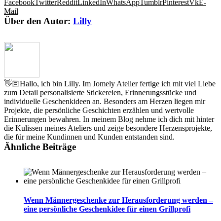
Facebook
Twitter
Reddit
LinkedIn
WhatsApp
Tumblr
Pinterest
Vk
E-
Mail
Über den Autor:
Lilly
👋🏻Hallo, ich bin Lilly. Im Jomely Atelier fertige ich mit viel Liebe
zum Detail personalisierte Stickereien, Erinnerungsstücke und
individuelle Geschenkideen an. Besonders am Herzen liegen mir
Projekte, die persönliche Geschichten erzählen und wertvolle
Erinnerungen bewahren. In meinem Blog nehme ich dich mit hinter
die Kulissen meines Ateliers und zeige besondere Herzensprojekte,
die für meine Kundinnen und Kunden entstanden sind.
Ähnliche Beiträge
Wenn Männergeschenke zur Herausforderung werden –
eine persönliche Geschenkidee für einen Grillprofi