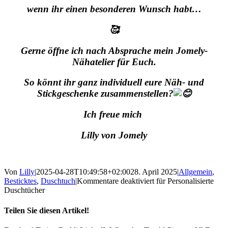
wenn ihr einen besonderen Wunsch habt…
🥰
Gerne öffne ich nach Absprache mein Jomely-
Nähatelier für Euch.
So könnt ihr ganz individuell eure Näh- und
Stickgeschenke zusammenstellen?
Ich freue mich
Lilly von Jomely
Von
Lilly
|
2025-04-28T10:49:58+02:00
28. April 2025
|
Allgemein
,
Besticktes
,
Duschtuch
|
Kommentare deaktiviert
für Personalisierte
Duschtücher
Teilen Sie diesen Artikel!