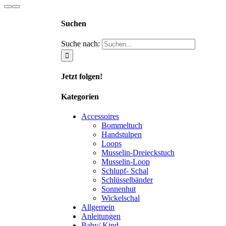
Suchen
Suche nach:
Jetzt folgen!
Kategorien
Accessoires
Bommeltuch
Handstulpen
Loops
Musselin-Dreieckstuch
Musselin-Loop
Schlupf- Schal
Schlüsselbänder
Sonnenhut
Wickelschal
Allgemein
Anleitungen
Baby/ Kind