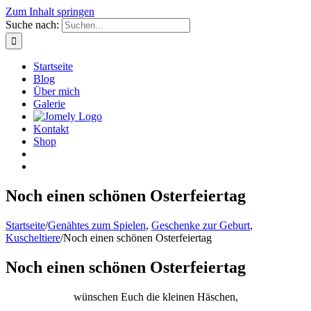
Zum Inhalt springen
Suche nach:
Startseite
Blog
Über mich
Galerie
Kontakt
Shop
Noch einen schönen Osterfeiertag
Startseite
/
Genähtes zum Spielen
,
Geschenke zur Geburt
,
Kuscheltiere
/
Noch einen schönen Osterfeiertag
Noch einen schönen Osterfeiertag
wünschen Euch die kleinen Häschen,