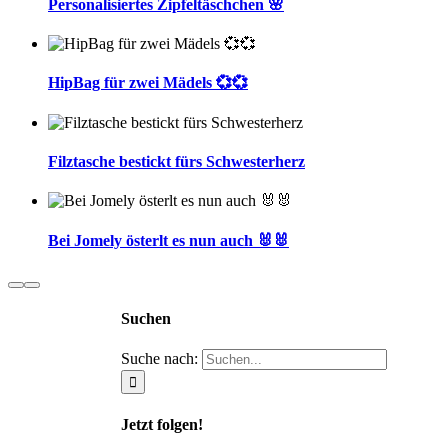
Personalisiertes Zipfeltäschchen 🌸
HipBag für zwei Mädels 💞💞
Filztasche bestickt fürs Schwesterherz
Bei Jomely österlt es nun auch 🐰🐰
Suchen
Suche nach:
Jetzt folgen!