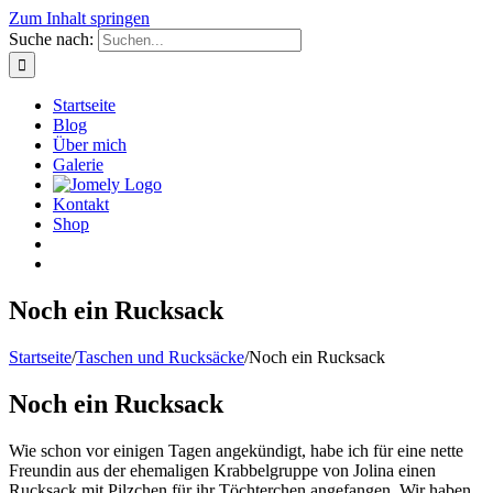
Zum Inhalt springen
Suche nach:
Startseite
Blog
Über mich
Galerie
Kontakt
Shop
Noch ein Rucksack
Startseite
/
Taschen und Rucksäcke
/
Noch ein Rucksack
Noch ein Rucksack
Wie schon vor einigen Tagen angekündigt, habe ich für eine nette
Freundin aus der ehemaligen Krabbelgruppe von Jolina einen
Rucksack mit Pilzchen für ihr Töchterchen angefangen. Wir haben