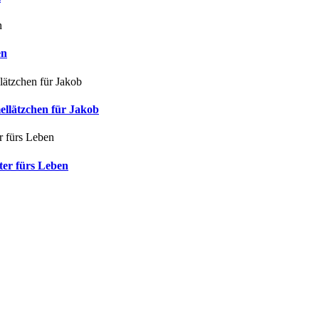
en
ellätzchen für Jakob
ter fürs Leben