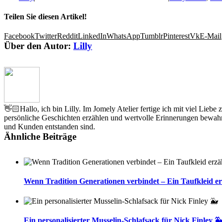
Teilen Sie diesen Artikel!
Facebook
Twitter
Reddit
LinkedIn
WhatsApp
Tumblr
Pinterest
Vk
E-Mail
Über den Autor:
Lilly
👋🏻Hallo, ich bin Lilly. Im Jomely Atelier fertige ich mit viel Lieb
persönliche Geschichten erzählen und wertvolle Erinnerungen bewahr
und Kunden entstanden sind.
Ähnliche Beiträge
Wenn Tradition Generationen verbindet – Ein Taufkleid er
Ein personalisierter Musselin-Schlafsack für Nick Finley 