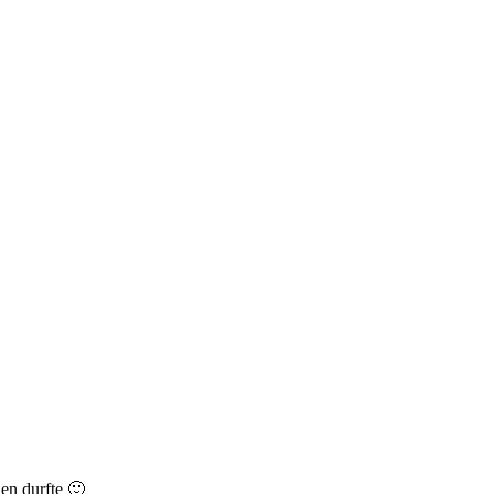
en durfte 🙂