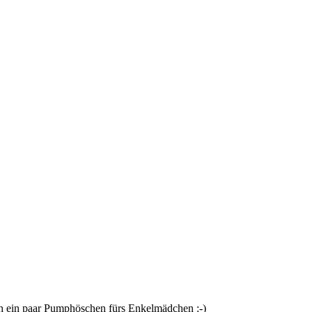
 ein paar Pumphöschen fürs Enkelmädchen :-)