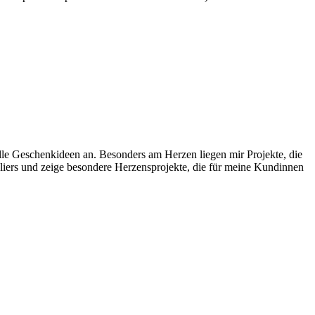
uelle Geschenkideen an. Besonders am Herzen liegen mir Projekte, die
liers und zeige besondere Herzensprojekte, die für meine Kundinnen