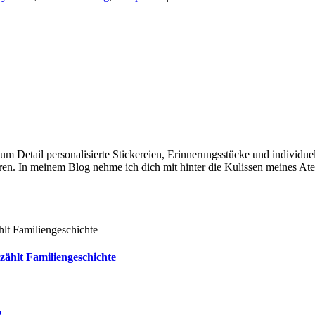
e zum Detail personalisierte Stickereien, Erinnerungsstücke und individ
en. In meinem Blog nehme ich dich mit hinter die Kulissen meines Ate
zählt Familiengeschichte
