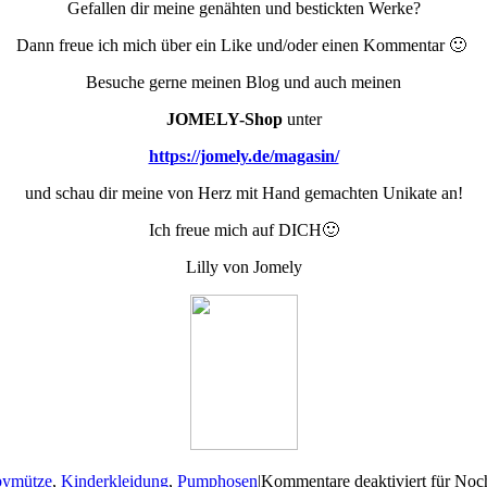
Gefallen dir meine genähten und bestickten Werke?
Dann freue ich mich über ein Like und/oder einen Kommentar 🙂
Besuche gerne meinen Blog und auch meinen
JOMELY-Shop
unter
https://jomely.de/magasin/
und schau dir meine von Herz mit Hand gemachten Unikate an!
Ich freue mich auf DICH🙂
Lilly von Jomely
ymütze
,
Kinderkleidung
,
Pumphosen
|
Kommentare deaktiviert
für Noch