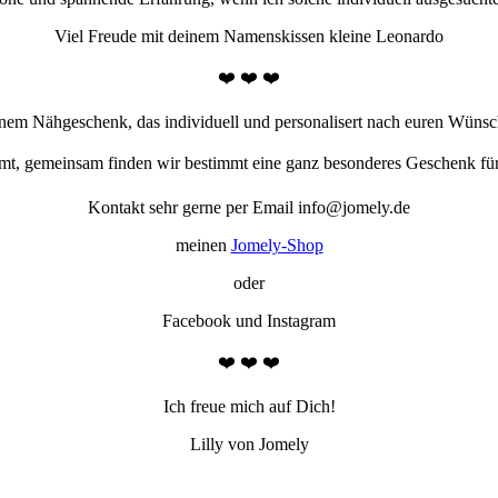
Viel Freude mit deinem Namenskissen kleine Leonardo
❤️ ❤️ ❤️
inem Nähgeschenk, das individuell und personalisert nach euren Wünsc
mt, gemeinsam finden wir bestimmt eine ganz besonderes Geschenk f
Kontakt sehr gerne per Email info@jomely.de
meinen
Jomely-Shop
oder
Facebook und Instagram
❤️ ❤️ ❤️
Ich freue mich auf Dich!
Lilly von Jomely