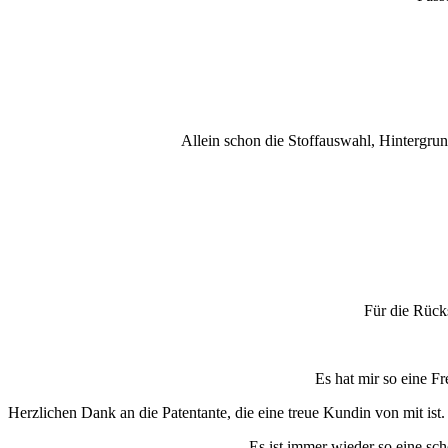
Allein schon die Stoffauswahl, Hintergru
Für die Rück
Es hat mir so eine F
Herzlichen Dank an die Patentante, die eine treue Kundin von mit ist.
Es ist immer wieder so eine sc