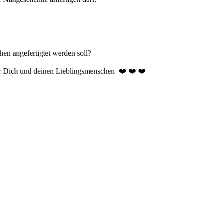
hen angefertigtet werden soll?
ür Dich und deinen Lieblingsmenschen ❤️ ❤️ ❤️