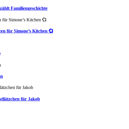
zählt Familiengeschichte
zen für Simone’s Kitchen 💞

en
ellätzchen für Jakob