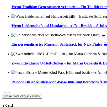
Wenn Tradition Generationen verbindet – Ein Taufkleid er
Wenn Leidenschaft auf Handarbeit trifft – Bestickte Schür
Ein personalisierter Musselin-Schlafsack für Nick Finley 
Zwei individuelle U-Heft-Hüllen – für Maria Gabriela & B
Personalisierte Mutter-Kind-Pass-Hülle und besticktes Ärm
Close product quick view
×
Titel