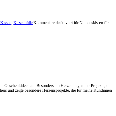
,
Kissen
,
Kissenhülle
|
Kommentare deaktiviert
für Namenskissen für
uelle Geschenkideen an. Besonders am Herzen liegen mir Projekte, die
liers und zeige besondere Herzensprojekte, die für meine Kundinnen