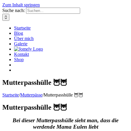
Zum Inhalt springen
Suche nach:
Startseite
Blog
Über mich
Galerie
Kontakt
Shop
Mutterpasshülle 🦉🦉
Startseite
/
Mutterpässe
/
Mutterpasshülle 🦉🦉
Mutterpasshülle 🦉🦉
Bei dieser Mutterpasshülle sieht man, dass die
werdende Mama Eulen liebt