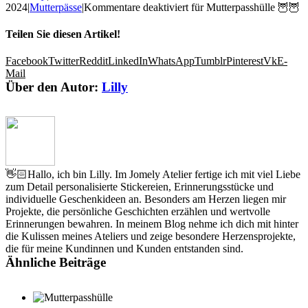
2024
|
Mutterpässe
|
Kommentare deaktiviert
für Mutterpasshülle 🦉🦉
Teilen Sie diesen Artikel!
Facebook
Twitter
Reddit
LinkedIn
WhatsApp
Tumblr
Pinterest
Vk
E-
Mail
Über den Autor:
Lilly
👋🏻Hallo, ich bin Lilly. Im Jomely Atelier fertige ich mit viel Liebe
zum Detail personalisierte Stickereien, Erinnerungsstücke und
individuelle Geschenkideen an. Besonders am Herzen liegen mir
Projekte, die persönliche Geschichten erzählen und wertvolle
Erinnerungen bewahren. In meinem Blog nehme ich dich mit hinter
die Kulissen meines Ateliers und zeige besondere Herzensprojekte,
die für meine Kundinnen und Kunden entstanden sind.
Ähnliche Beiträge