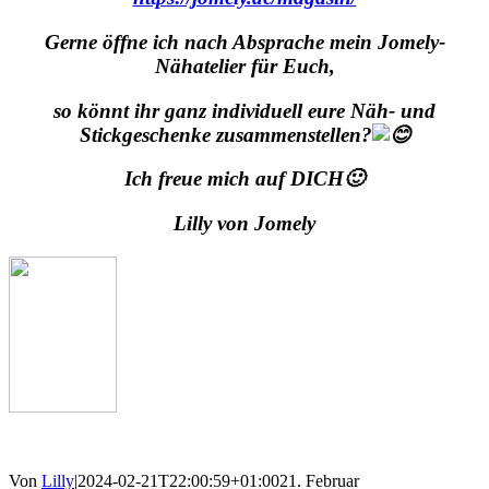
Gerne
öffne ich nach Absprache mein Jomely-
Nähatelier für Euch,
so könnt ihr ganz
individuell
eure Näh- und
Stickgeschenke zusammenstellen?
Ich freue mich auf DICH🙂
Lilly von Jomely
Von
Lilly
|
2024-02-21T22:00:59+01:00
21. Februar