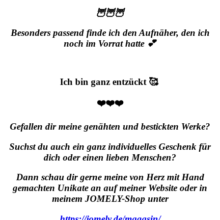
🦉🦉🦉
Besonders passend finde ich den Aufnäher, den ich
noch im Vorrat hatte 💕
Ich bin ganz entzückt 🥰
❤️❤️❤️
Gefallen dir meine genähten und bestickten Werke?
Suchst du auch ein ganz individuelles Geschenk für
dich oder einen lieben Menschen?
Dann schau dir gerne meine von Herz mit Hand
gemachten Unikate an auf meiner Website oder in
meinem JOMELY-Shop unter
https://jomely.de/magasin/