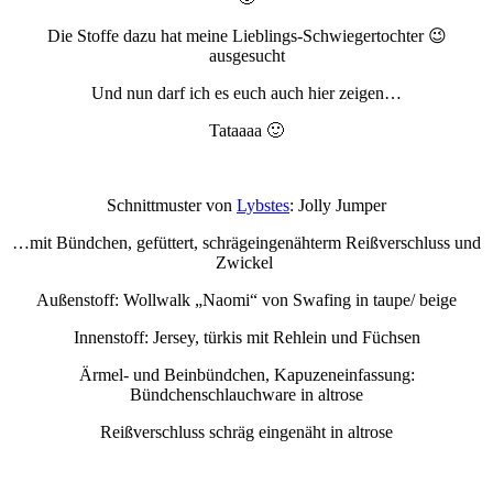
Die Stoffe dazu hat meine Lieblings-Schwiegertochter 😉
ausgesucht
Und nun darf ich es euch auch hier zeigen…
Tataaaa 🙂
Schnittmuster von
Lybstes
: Jolly Jumper
…mit Bündchen, gefüttert, schrägeingenähterm Reißverschluss und
Zwickel
Außenstoff: Wollwalk „Naomi“ von Swafing in taupe/ beige
Innenstoff: Jersey, türkis mit Rehlein und Füchsen
Ärmel- und Beinbündchen, Kapuzeneinfassung:
Bündchenschlauchware in altrose
Reißverschluss schräg eingenäht in altrose