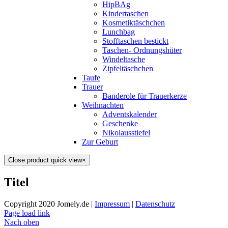
HipBAg
Kindertaschen
Kosmetiktäschchen
Lunchbag
Stofftaschen bestickt
Taschen- Ordnungshüter
Windeltasche
Zipfeltäschchen
Taufe
Trauer
Banderole für Trauerkerze
Weihnachten
Adventskalender
Geschenke
Nikolausstiefel
Zur Geburt
Close product quick view
×
Titel
Copyright 2020 Jomely.de |
Impressum
|
Datenschutz
Page load link
Nach oben