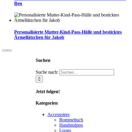
Ben
Personalisierte Mutter-Kind-Pass-Hülle und besticktes
Ärmellätzchen für Jakob
Suchen
Suche nach:
Jetzt folgen!
Kategorien
Accessoires
Bommeltuch
Handstulpen
Loops