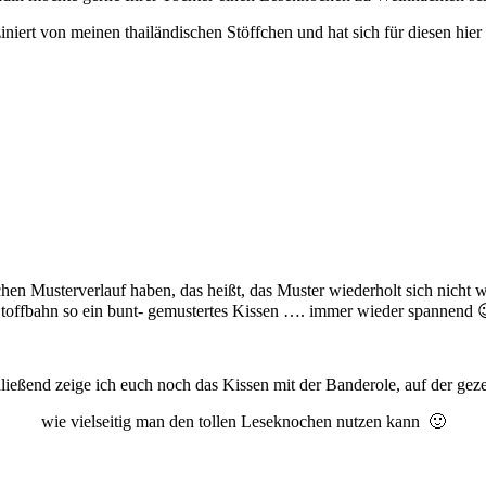
ziniert von meinen thailändischen Stöffchen und hat sich für diesen hier
chen Musterverlauf haben, das heißt, das Muster wiederholt sich nicht 
toffbahn so ein bunt- gemustertes Kissen …. immer wieder spannend 
ießend zeige ich euch noch das Kissen mit der Banderole, auf der gezei
wie vielseitig man den tollen Leseknochen nutzen kann 🙂