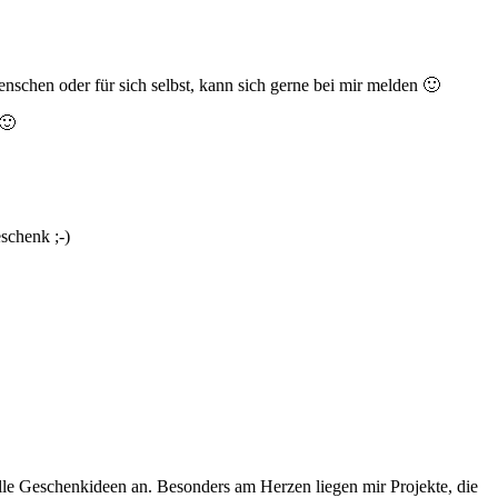
chen oder für sich selbst, kann sich gerne bei mir melden 🙂
 🙂
schenk ;-)
uelle Geschenkideen an. Besonders am Herzen liegen mir Projekte, die