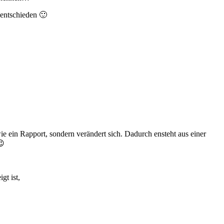
 entschieden 🙂
wie ein Rapport, sondern verändert sich. Dadurch ensteht aus einer
😉
gt ist,