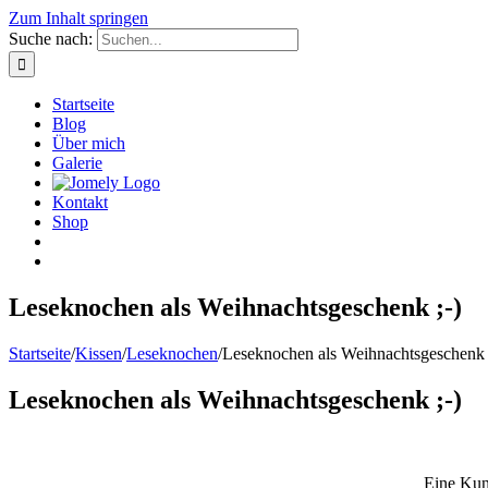
Zum Inhalt springen
Suche nach:
Startseite
Blog
Über mich
Galerie
Kontakt
Shop
Leseknochen als Weihnachtsgeschenk ;-)
Startseite
/
Kissen
/
Leseknochen
/
Leseknochen als Weihnachtsgeschenk 
Leseknochen als Weihnachtsgeschenk ;-)
Eine Kun