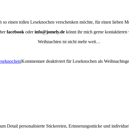
o einen tollen Leseknochen verschenken möchte, für einen lieben Mens
ber
facebook
oder
info@jomely.de
könnt ihr mich gerne kontaktieren
Weihnachten ist nicht mehr weit…
eseknochen
|
Kommentare deaktiviert
für Leseknochen als Weihnachtsge
e zum Detail personalisierte Stickereien, Erinnerungsstücke und individ