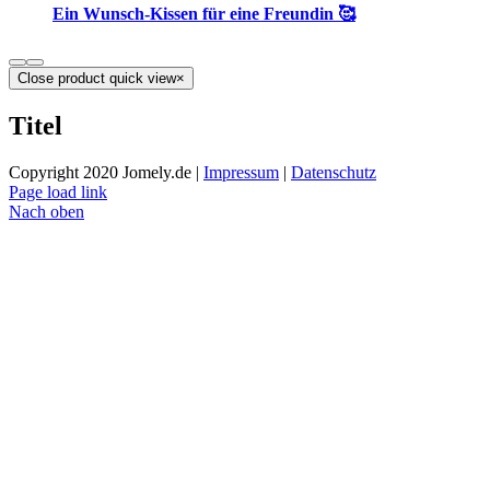
Ein Wunsch-Kissen für eine Freundin 🥰
Close product quick view
×
Titel
Copyright 2020 Jomely.de |
Impressum
|
Datenschutz
Page load link
Nach oben