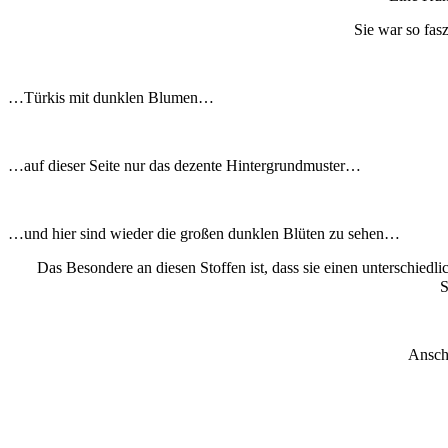
Sie war so fas
…Türkis mit dunklen Blumen…
…auf dieser Seite nur das dezente Hintergrundmuster…
…und hier sind wieder die großen dunklen Blüten zu sehen…
Das Besondere an diesen Stoffen ist, dass sie einen unterschiedli
S
Anschl