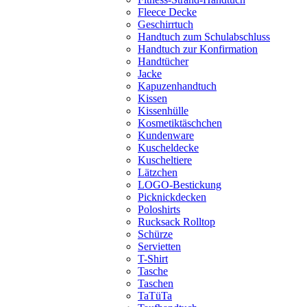
Fleece Decke
Geschirrtuch
Handtuch zum Schulabschluss
Handtuch zur Konfirmation
Handtücher
Jacke
Kapuzenhandtuch
Kissen
Kissenhülle
Kosmetiktäschchen
Kundenware
Kuscheldecke
Kuscheltiere
Lätzchen
LOGO-Bestickung
Picknickdecken
Poloshirts
Rucksack Rolltop
Schürze
Servietten
T-Shirt
Tasche
Taschen
TaTüTa