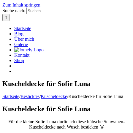
Zum Inhalt springen
Suche nach:
Startseite
Blog
Über mich
Galerie
Kontakt
Shop
Kuscheldecke für Sofie Luna
Startseite
/
Besticktes
/
Kuscheldecke
/
Kuscheldecke für Sofie Luna
Kuscheldecke für Sofie Luna
Für die kleine Sofie Luna durfte ich diese hübsche Schwanen-
Kuscheldecke nach Wusch besticken 🙂