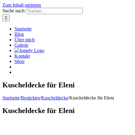
Zum Inhalt springen
Suche nach:
Startseite
Blog
Über mich
Galerie
Kontakt
Shop
Kuscheldecke für Eleni
Startseite
/
Besticktes
/
Kuscheldecke
/
Kuscheldecke für Eleni
Kuscheldecke für Eleni