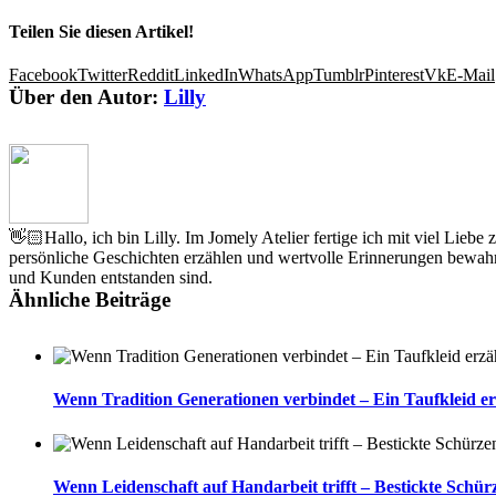
Teilen Sie diesen Artikel!
Facebook
Twitter
Reddit
LinkedIn
WhatsApp
Tumblr
Pinterest
Vk
E-Mail
Über den Autor:
Lilly
👋🏻Hallo, ich bin Lilly. Im Jomely Atelier fertige ich mit viel Lieb
persönliche Geschichten erzählen und wertvolle Erinnerungen bewahr
und Kunden entstanden sind.
Ähnliche Beiträge
Wenn Tradition Generationen verbindet – Ein Taufkleid er
Wenn Leidenschaft auf Handarbeit trifft – Bestickte Schür