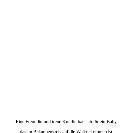
Eine Freundin und treue Kundin hat sich für ein Baby,
das im Bekannenkreis auf die Welt gekommen ist,