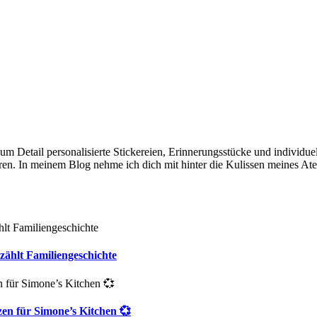
e zum Detail personalisierte Stickereien, Erinnerungsstücke und individ
en. In meinem Blog nehme ich dich mit hinter die Kulissen meines Ate
zählt Familiengeschichte
zen für Simone’s Kitchen 💞