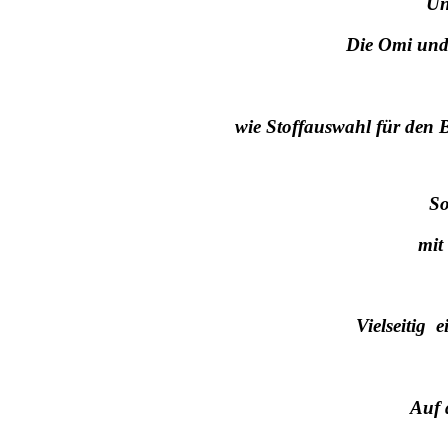
Un
Die Omi und
wie Stoffauswahl für den 
So
mit
Vielseitig 
Auf 