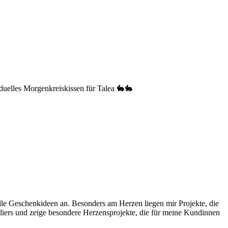
iduelles Morgenkreiskissen für Talea 🐇🐇
uelle Geschenkideen an. Besonders am Herzen liegen mir Projekte, die
liers und zeige besondere Herzensprojekte, die für meine Kundinnen