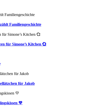
zählt Familiengeschichte
zen für Simone’s Kitchen 💞

ellätzchen für Jakob
ingskissen 💛