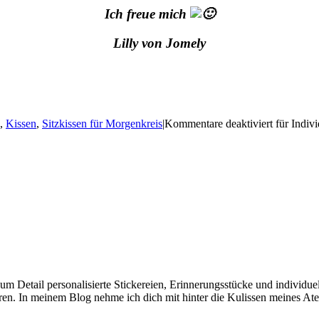
Ich freue mich
Lilly von Jomely
,
Kissen
,
Sitzkissen für Morgenkreis
|
Kommentare deaktiviert
für Indiv
e zum Detail personalisierte Stickereien, Erinnerungsstücke und individ
en. In meinem Blog nehme ich dich mit hinter die Kulissen meines Ate