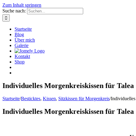
Zum Inhalt springen
Suche nach:
Startseite
Blog
Über mich
Galerie
Kontakt
Shop
Individuelles Morgenkreiskissen für Talea
Startseite
/
Besticktes
,
Kissen
,
Sitzkissen für Morgenkreis
/
Individuelle
Individuelles Morgenkreiskissen für Talea