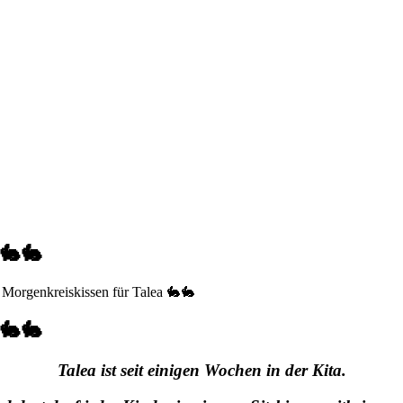
 🐇🐇
s Morgenkreiskissen für Talea 🐇🐇
 🐇🐇
Talea ist seit einigen Wochen in der Kita.