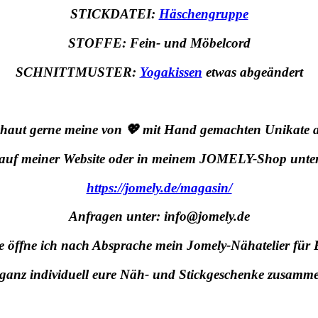
STICKDATEI:
Häschengruppe
STOFFE: Fein- und Möbelcord
SCHNITTMUSTER:
Yogakissen
etwas abgeändert
haut gerne meine von 💖 mit Hand gemachten Unikate 
auf meiner Website oder in meinem JOMELY-Shop unte
https://jomely.de/magasin/
Anfragen unter: info@jomely.de
e öffne ich nach Absprache mein Jomely-Nähatelier für 
 ganz individuell eure Näh- und Stickgeschenke zusamme