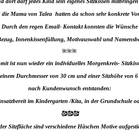
d dort darf jedes Kind sein eigenes Sitzkissen mitbringen
 die Mama von Talea hatten da schon sehr konkrete Vo
Durch den regen Email- Kontakt konnten die Wünsche
Bezug, Innenkissenfüllung,
Motivauswahl und Namensbest
🌺🌺🌺
mit ist nun wieder ein individuelles Morgenkreis- Sitzkis
 einem Durchmesser von 30 cm und einer Sitzhöhe von 6
nach Kundenwunsch entstanden:
einsatzbereit im Kindergarten /Kita, in der Grundschule 
🥰🥰🥰
der Sitzfläche sind verschiedene Häschen Motive aufgest