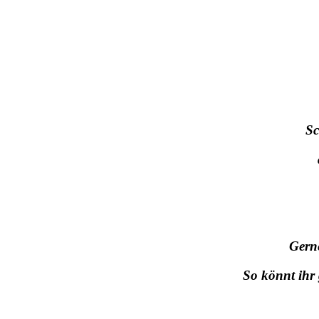
Sc
Gern
So könnt ihr