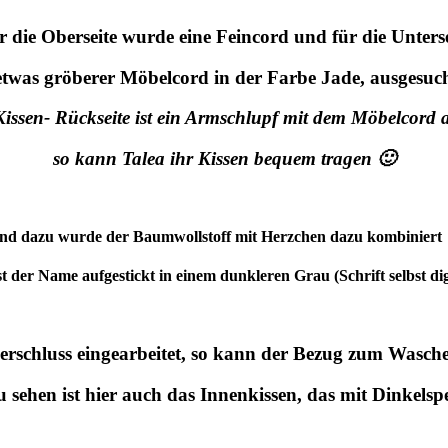
r die Oberseite wurde eine Feincord und für die Unterse
etwas gröberer Möbelcord in der Farbe Jade, ausgesuc
issen- Rückseite ist ein Armschlupf mit dem Möbelcord 
so kann Talea ihr Kissen bequem tragen 🙂
nd dazu wurde der Baumwollstoff mit Herzchen dazu kombinier
ist der Name aufgestickt in einem dunkleren Grau (Schrift selbst digi
ßverschluss eingearbeitet, so kann der Bezug zum Was
sehen ist hier auch das Innenkissen, das mit Dinkelspel