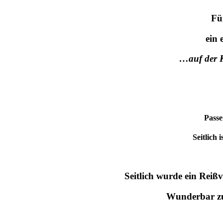
Fü
ein 
…auf der K
Passe
Seitlich 
Seitlich wurde ein Rei
Wunderbar zu 