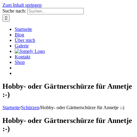
Zum Inhalt springen
Suche nach:
Startseite
Blog
Über mich
Galerie
Kontakt
Shop
Hobby- oder Gärtnerschürze für Annetje
:-)
Startseite
/
Schürzen
/
Hobby- oder Gärtnerschürze für Annetje :-)
Hobby- oder Gärtnerschürze für Annetje
:-)