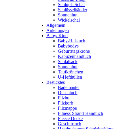
Schlupf- Schal
Schlüsselbänder
Sonnenhut
Wickelschal
Allgemein
Anleitungen
Baby/ Kind
Baby-Halstuch
Babybodys
Geburtstagskrone
Kapuzenhandtuch
Schlafsack
Sonnenhut
Taufkrönchen
U-Hefthüllen
Besticktes
Bademantel
Duschtuch
Filzhut
Filzkorb
Filzmappe
Fitness-Strand-Handtuch
Fleece Decke
Geschirrtuch
Handtuch zum Schulabschluss