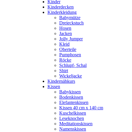
Kinder
Kinderdecken
Kinderkleidung
Babymütze
Dreieckstuch
Hosen
Jacken
Jolly Jumper
Kleid
Oberteile
Pumphosen
Röcke
Schlupf- Schal
Shirt
Wickeljacke
Kindernähkurs
Kissen
Babykissen
Bodenkissen
Elefantenkissen
Kissen 40 cm x 140 cm
Kuschelkissen
Leseknochen
Meditationskissen
Namenskissen