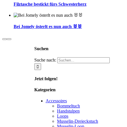
Filztasche bestickt fürs Schwesterherz
Bei Jomely österlt es nun auch 🐰🐰
Suchen
Suche nach:
Jetzt folgen!
Kategorien
Accessoires
Bommeltuch
Handstulpen
Loops
Musselin-Dreieckstuch
Musselin-Loop