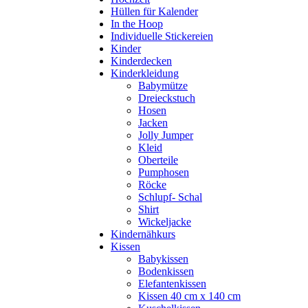
Hüllen für Kalender
In the Hoop
Individuelle Stickereien
Kinder
Kinderdecken
Kinderkleidung
Babymütze
Dreieckstuch
Hosen
Jacken
Jolly Jumper
Kleid
Oberteile
Pumphosen
Röcke
Schlupf- Schal
Shirt
Wickeljacke
Kindernähkurs
Kissen
Babykissen
Bodenkissen
Elefantenkissen
Kissen 40 cm x 140 cm