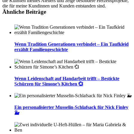
die Kulissen meines Ateliers und zeige besondere Herzensprojekte,
die für meine Kundinnen und Kunden entstanden sind.
Ähnliche Beiträge
Wenn Tradition Generationen verbindet – Ein Taufkleid
erzählt Familiengeschichte
Wenn Leidenschaft auf Handarbeit trifft – Bestickte
Schürzen für Simone’s Kitchen 💞
Ein personalisierter Musselin-Schlafsack für Nick Finley
🐳