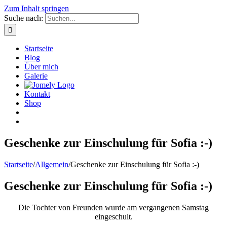
Zum Inhalt springen
Suche nach:
Startseite
Blog
Über mich
Galerie
Kontakt
Shop
Geschenke zur Einschulung für Sofia :-)
Startseite
/
Allgemein
/
Geschenke zur Einschulung für Sofia :-)
Geschenke zur Einschulung für Sofia :-)
Die Tochter von Freunden wurde am vergangenen Samstag
eingeschult.