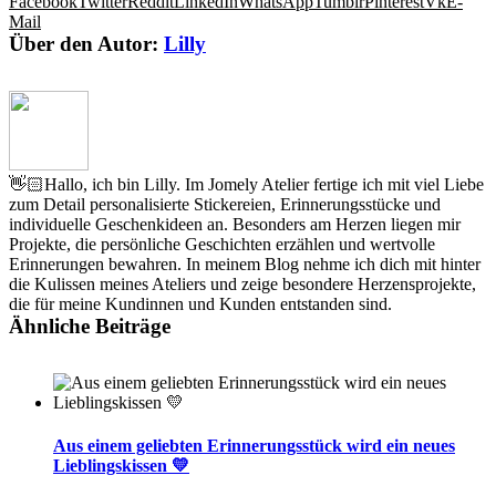
Facebook
Twitter
Reddit
LinkedIn
WhatsApp
Tumblr
Pinterest
Vk
E-
Mail
Über den Autor:
Lilly
👋🏻Hallo, ich bin Lilly. Im Jomely Atelier fertige ich mit viel Liebe
zum Detail personalisierte Stickereien, Erinnerungsstücke und
individuelle Geschenkideen an. Besonders am Herzen liegen mir
Projekte, die persönliche Geschichten erzählen und wertvolle
Erinnerungen bewahren. In meinem Blog nehme ich dich mit hinter
die Kulissen meines Ateliers und zeige besondere Herzensprojekte,
die für meine Kundinnen und Kunden entstanden sind.
Ähnliche Beiträge
Aus einem geliebten Erinnerungsstück wird ein neues
Lieblingskissen 💛