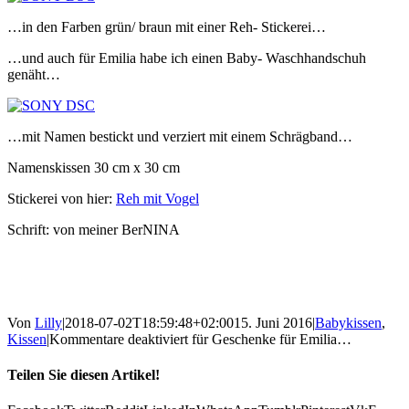
…in den Farben grün/ braun mit einer Reh- Stickerei…
…und auch für Emilia habe ich einen Baby- Waschhandschuh
genäht…
…mit Namen bestickt und verziert mit einem Schrägband…
Namenskissen 30 cm x 30 cm
Stickerei von hier:
Reh mit Vogel
Schrift: von meiner BerNINA
Von
Lilly
|
2018-07-02T18:59:48+02:00
15. Juni 2016
|
Babykissen
,
Kissen
|
Kommentare deaktiviert
für Geschenke für Emilia…
Teilen Sie diesen Artikel!