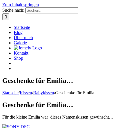
Zum Inhalt springen
Suche nach:
Startseite
Blog
Über mich
Galerie
Kontakt
Shop
Geschenke für Emilia…
Startseite
/
Kissen
/
Babykissen
/
Geschenke für Emilia…
Geschenke für Emilia…
Für die kleine Emilia war dieses Namenskissen gewünscht…