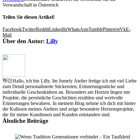
Verwandschaft in Österreich
Teilen Sie diesen Artikel!
Facebook
Twitter
Reddit
LinkedIn
WhatsApp
Tumblr
Pinterest
Vk
E-
Mail
Über den Autor:
Lilly
👋🏻Hallo, ich bin Lilly. Im Jomely Atelier fertige ich mit viel Liebe
zum Detail personalisierte Stickereien, Erinnerungsstücke und
individuelle Geschenkideen an. Besonders am Herzen liegen mir
Projekte, die persönliche Geschichten erzählen und wertvolle
Erinnerungen bewahren. In meinem Blog nehme ich dich mit hinter
die Kulissen meines Ateliers und zeige besondere Herzensprojekte,
die für meine Kundinnen und Kunden entstanden sind.
Ähnliche Beiträge