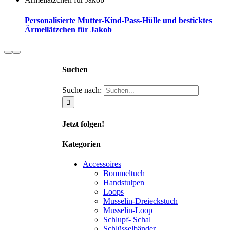
Personalisierte Mutter-Kind-Pass-Hülle und besticktes
Ärmellätzchen für Jakob
Suchen
Suche nach:
Jetzt folgen!
Kategorien
Accessoires
Bommeltuch
Handstulpen
Loops
Musselin-Dreieckstuch
Musselin-Loop
Schlupf- Schal
Schlüsselbänder