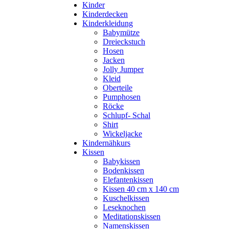
Kinder
Kinderdecken
Kinderkleidung
Babymütze
Dreieckstuch
Hosen
Jacken
Jolly Jumper
Kleid
Oberteile
Pumphosen
Röcke
Schlupf- Schal
Shirt
Wickeljacke
Kindernähkurs
Kissen
Babykissen
Bodenkissen
Elefantenkissen
Kissen 40 cm x 140 cm
Kuschelkissen
Leseknochen
Meditationskissen
Namenskissen