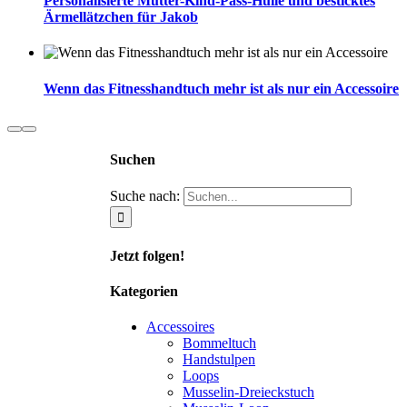
Personalisierte Mutter-Kind-Pass-Hülle und besticktes
Ärmellätzchen für Jakob
Wenn das Fitnesshandtuch mehr ist als nur ein Accessoire
Suchen
Suche nach:
Jetzt folgen!
Kategorien
Accessoires
Bommeltuch
Handstulpen
Loops
Musselin-Dreieckstuch