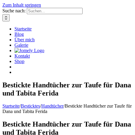
Zum Inhalt springen
Suche nach:
Startseite
Blog
Über mich
Galerie
Kontakt
Shop
Bestickte Handtücher zur Taufe für Dana
und Tabita Ferida
Startseite
/
Besticktes
/
Handtücher
/
Bestickte Handtücher zur Taufe für
Dana und Tabita Ferida
Bestickte Handtücher zur Taufe für Dana
und Tabita Ferida