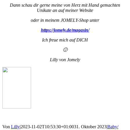
Dann schau dir gerne meine von Herz mit Hand gemachten
Unikate an auf meiner Website
oder in meinem JOMELY-Shop unter
https://jomely.de/magasin/
Ich freue mich auf DICH
🙂
Lilly von Jomely
Von
Lilly
|
2023-11-02T10:53:30+01:00
31. Oktober 2023
|
Baby/