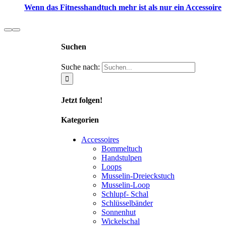
Wenn das Fitnesshandtuch mehr ist als nur ein Accessoire
Suchen
Suche nach:
Jetzt folgen!
Kategorien
Accessoires
Bommeltuch
Handstulpen
Loops
Musselin-Dreieckstuch
Musselin-Loop
Schlupf- Schal
Schlüsselbänder
Sonnenhut
Wickelschal