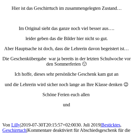
Hier ist das Geschirrtuch im zusammengelegten Zustand…
Im Original sieht das ganze noch viel besser aus….
leider geben das die Bilder hier nicht so gut.
Aber Hauptsache ist doch, dass die Lehrerin davon begeistert ist…
Die Geschenkübergabe war ja bereits in der letzten Schulwoche vor
den Sommerferien 🙂
Ich hoffe, dieses sehr persönliche Geschenk kam gut an
und die Lehrerin wird sicher noch lange an Ihre Klasse denken 😉
Schöne Ferien euch allen
und
Von
Lilly
|
2019-07-30T20:15:57+02:00
30. Juli 2019
|
Besticktes
,
Geschirrtuch
|
Kommentare deaktiviert
für Abschiedsgeschenk für die