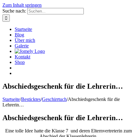
Zum Inhalt springen
Suche nach:
Startseite
Blog
Über mich
Galerie
Kontakt
Shop
Abschiedsgeschenk für die Lehrerin…
Startseite
/
Besticktes
/
Geschirrtuch
/
Abschiedsgeschenk für die
Lehrerin…
Abschiedsgeschenk für die Lehrerin…
Eine tolle Idee hatte die Klasse 7 und deren Elternvertreterin zum
Abschied der Klassenlehrerin.