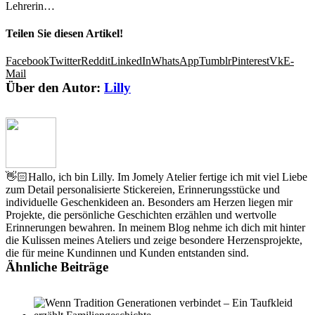
Lehrerin…
Teilen Sie diesen Artikel!
Facebook
Twitter
Reddit
LinkedIn
WhatsApp
Tumblr
Pinterest
Vk
E-
Mail
Über den Autor:
Lilly
👋🏻Hallo, ich bin Lilly. Im Jomely Atelier fertige ich mit viel Liebe
zum Detail personalisierte Stickereien, Erinnerungsstücke und
individuelle Geschenkideen an. Besonders am Herzen liegen mir
Projekte, die persönliche Geschichten erzählen und wertvolle
Erinnerungen bewahren. In meinem Blog nehme ich dich mit hinter
die Kulissen meines Ateliers und zeige besondere Herzensprojekte,
die für meine Kundinnen und Kunden entstanden sind.
Ähnliche Beiträge