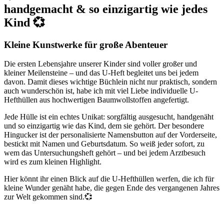
handgemacht & so einzigartig wie jedes
Kind 💞
Kleine Kunstwerke für große Abenteuer
Die ersten Lebensjahre unserer Kinder sind voller großer und
kleiner Meilensteine – und das U-Heft begleitet uns bei jedem
davon. Damit dieses wichtige Büchlein nicht nur praktisch, sondern
auch wunderschön ist, habe ich mit viel Liebe individuelle U-
Hefthüllen aus hochwertigen Baumwollstoffen angefertigt.
Jede Hülle ist ein echtes Unikat: sorgfältig ausgesucht, handgenäht
und so einzigartig wie das Kind, dem sie gehört. Der besondere
Hingucker ist der personalisierte Namensbutton auf der Vorderseite,
bestickt mit Namen und Geburtsdatum. So weiß jeder sofort, zu
wem das Untersuchungsheft gehört – und bei jedem Arztbesuch
wird es zum kleinen Highlight.
Hier könnt ihr einen Blick auf die U-Hefthüllen werfen, die ich für
kleine Wunder genäht habe, die gegen Ende des vergangenen Jahres
zur Welt gekommen sind.💞