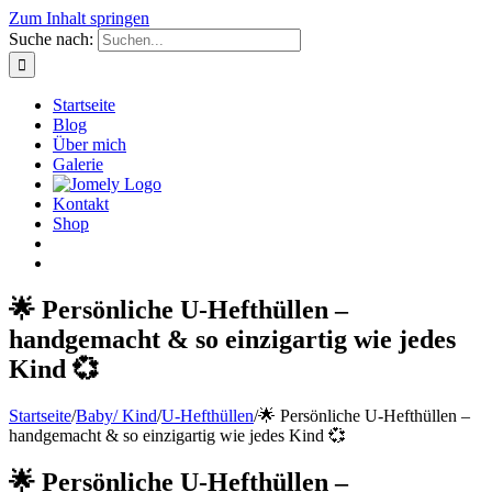
Zum Inhalt springen
Suche nach:
Startseite
Blog
Über mich
Galerie
Kontakt
Shop
🌟 Persönliche U-Hefthüllen –
handgemacht & so einzigartig wie jedes
Kind 💞
Startseite
/
Baby/ Kind
/
U-Hefthüllen
/
🌟 Persönliche U-Hefthüllen –
handgemacht & so einzigartig wie jedes Kind 💞
🌟 Persönliche U-Hefthüllen –