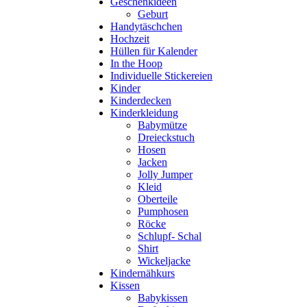
Geschenkideen
Geburt
Handytäschchen
Hochzeit
Hüllen für Kalender
In the Hoop
Individuelle Stickereien
Kinder
Kinderdecken
Kinderkleidung
Babymütze
Dreieckstuch
Hosen
Jacken
Jolly Jumper
Kleid
Oberteile
Pumphosen
Röcke
Schlupf- Schal
Shirt
Wickeljacke
Kindernähkurs
Kissen
Babykissen