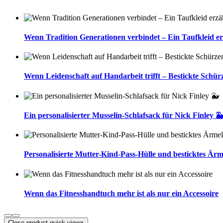
Wenn Tradition Generationen verbindet – Ein Taufkleid er
Wenn Leidenschaft auf Handarbeit trifft – Bestickte Schür
Ein personalisierter Musselin-Schlafsack für Nick Finley 
Personalisierte Mutter-Kind-Pass-Hülle und besticktes Ärm
Wenn das Fitnesshandtuch mehr ist als nur ein Accessoire
Close product quick view
×