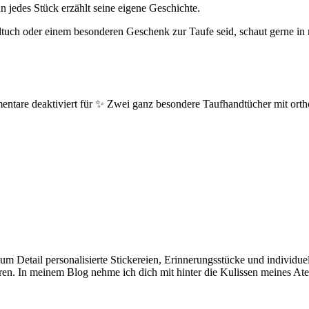
 jedes Stück erzählt seine eigene Geschichte.
dtuch oder einem besonderen Geschenk zur Taufe seid, schaut gerne i
ntare deaktiviert
für ✨ Zwei ganz besondere Taufhandtücher mit ort
e zum Detail personalisierte Stickereien, Erinnerungsstücke und individ
en. In meinem Blog nehme ich dich mit hinter die Kulissen meines Ate