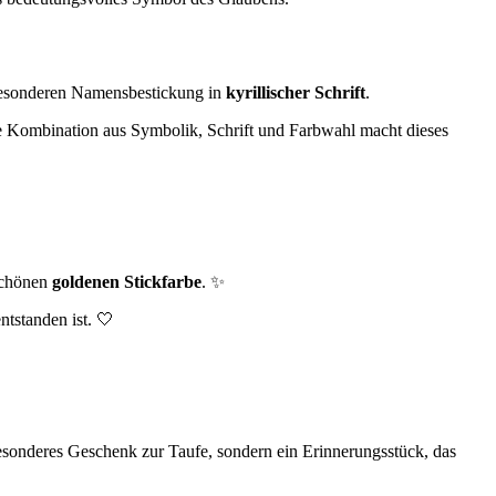
besonderen Namensbestickung in
kyrillischer Schrift
.
ie Kombination aus Symbolik, Schrift und Farbwahl macht dieses
rschönen
goldenen Stickfarbe
. ✨
tstanden ist. 🤍
esonderes Geschenk zur Taufe, sondern ein Erinnerungsstück, das