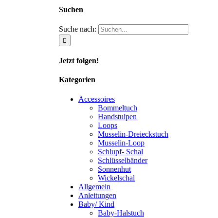
Suchen
Suche nach:
Jetzt folgen!
Kategorien
Accessoires
Bommeltuch
Handstulpen
Loops
Musselin-Dreieckstuch
Musselin-Loop
Schlupf- Schal
Schlüsselbänder
Sonnenhut
Wickelschal
Allgemein
Anleitungen
Baby/ Kind
Baby-Halstuch