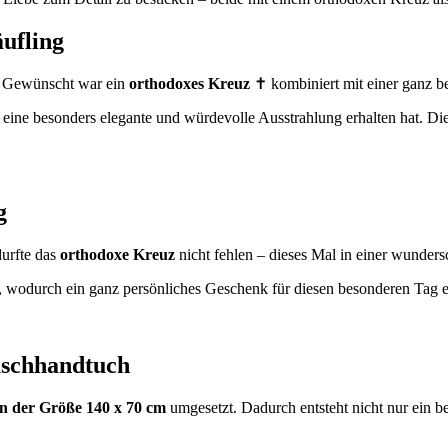
ufling
n. Gewünscht war ein
orthodoxes Kreuz
✝️ kombiniert mit einer ganz 
eine besonders elegante und würdevolle Ausstrahlung erhalten hat. D
g
durfte das
orthodoxe Kreuz
nicht fehlen – dieses Mal in einer wunde
, wodurch ein ganz persönliches Geschenk für diesen besonderen Tag en
uschhandtuch
n der Größe 140 x 70 cm
umgesetzt. Dadurch entsteht nicht nur ein b