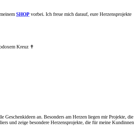
n meinem
SHOP
vorbei. Ich freue mich darauf, eure Herzensprojekte
hodoxem Kreuz ✝️
uelle Geschenkideen an. Besonders am Herzen liegen mir Projekte, die
liers und zeige besondere Herzensprojekte, die für meine Kundinnen