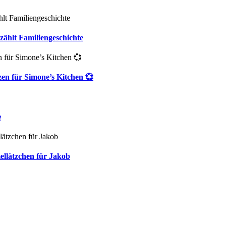
zählt Familiengeschichte
zen für Simone’s Kitchen 💞

ellätzchen für Jakob