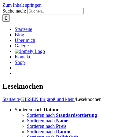
Zum Inhalt springen
Suche nach:
Startseite
Blog
Über mich
Galerie
Kontakt
Shop
Leseknochen
Startseite
/
KISSEN für groß und klein
/
Leseknochen
Sortieren nach
Datum
Sortieren nach
Standardsortierung
Sortieren nach
Name
Sortieren nach
Preis
Sortieren nach
Datum