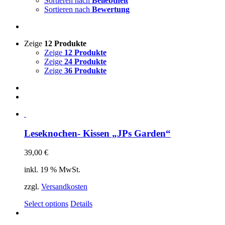
Sortieren nach
Beliebtheit
Sortieren nach
Bewertung
Zeige
12 Produkte
Zeige
12 Produkte
Zeige
24 Produkte
Zeige
36 Produkte
Leseknochen- Kissen „JPs Garden“
39,00
€
inkl. 19 % MwSt.
zzgl.
Versandkosten
Select options
Details