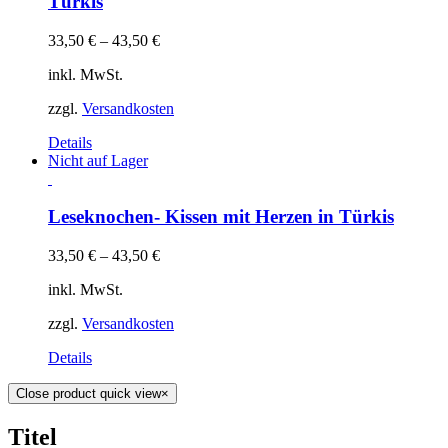
Türkis
33,50
€
–
43,50
€
inkl. MwSt.
zzgl.
Versandkosten
Details
Nicht auf Lager
Leseknochen- Kissen mit Herzen in Türkis
33,50
€
–
43,50
€
inkl. MwSt.
zzgl.
Versandkosten
Details
Close product quick view
×
Titel