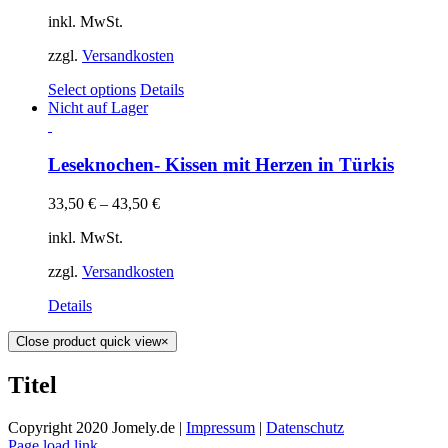
inkl. MwSt.
zzgl.
Versandkosten
Select options
Details
Nicht auf Lager
Leseknochen- Kissen mit Herzen in Türkis
33,50
€
–
43,50
€
inkl. MwSt.
zzgl.
Versandkosten
Details
Close product quick view
×
Titel
Copyright 2020 Jomely.de |
Impressum
|
Datenschutz
Page load link