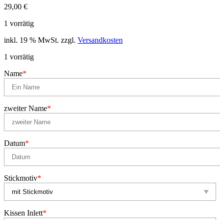
29,00
€
1 vorrätig
inkl. 19 % MwSt.
zzgl.
Versandkosten
1 vorrätig
Name
*
zweiter Name
*
Datum
*
Stickmotiv
*
Kissen Inlett
*