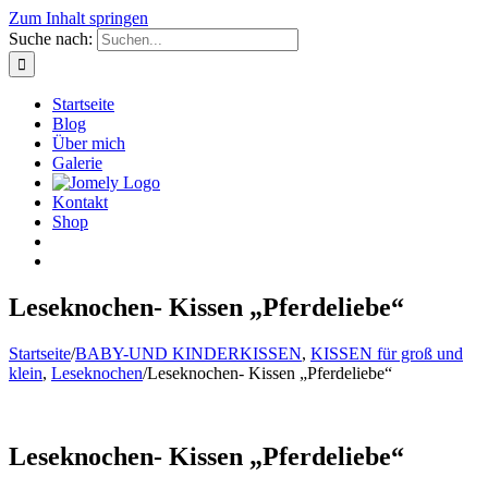
Zum Inhalt springen
Suche nach:
Startseite
Blog
Über mich
Galerie
Kontakt
Shop
Leseknochen- Kissen „Pferdeliebe“
Startseite
/
BABY-UND KINDERKISSEN
,
KISSEN für groß und
klein
,
Leseknochen
/
Leseknochen- Kissen „Pferdeliebe“
Leseknochen- Kissen „Pferdeliebe“