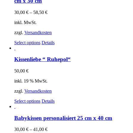
cm x 30 cm
30,00
€
–
58,50
€
inkl. MwSt.
zzgl.
Versandkosten
Select options
Details
Kissenliebe “ Ruhepol“
50,00
€
inkl. 19 % MwSt.
zzgl.
Versandkosten
Select options
Details
Babykissen personalisiert 25 cm x 40 cm
30,00
€
–
41,00
€