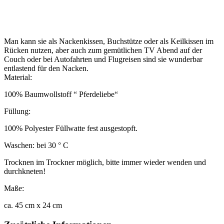
Man kann sie als Nackenkissen, Buchstütze oder als Keilkissen im
Rücken nutzen, aber auch zum gemütlichen TV Abend auf der
Couch oder bei Autofahrten und Flugreisen sind sie wunderbar
entlastend für den Nacken.
Material:
100% Baumwollstoff “ Pferdeliebe“
Füllung:
100% Polyester Füllwatte fest ausgestopft.
Waschen: bei 30 ° C
Trocknen im Trockner möglich, bitte immer wieder wenden und
durchkneten!
Maße:
ca. 45 cm x 24 cm