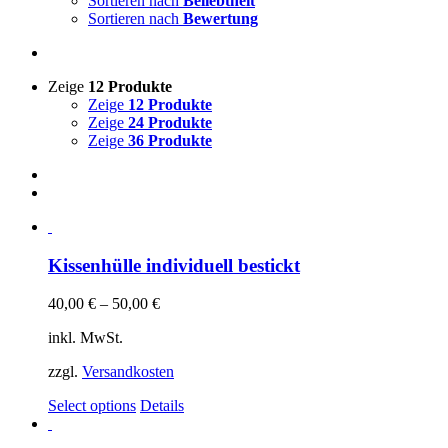
Sortieren nach
Beliebtheit
Sortieren nach
Bewertung
Zeige
12 Produkte
Zeige
12 Produkte
Zeige
24 Produkte
Zeige
36 Produkte
Kissenhülle individuell bestickt
40,00
€
–
50,00
€
inkl. MwSt.
zzgl.
Versandkosten
Select options
Details