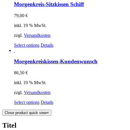
Morgenkreis-Sitzkissen Schiff
79,00
€
inkl. 19 % MwSt.
zzgl.
Versandkosten
Select options
Details
Morgenkreiskissen-Kundenwunsch
86,50
€
inkl. 19 % MwSt.
zzgl.
Versandkosten
Select options
Details
Close product quick view
×
Titel