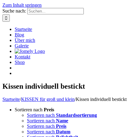
Zum Inhalt springen
Suche nach:
Startseite
Blog
Über mich
Galerie
Kontakt
Shop
Kissen individuell bestickt
Startseite
/
KISSEN für groß und klein
/
Kissen individuell bestickt
Sortieren nach
Preis
Sortieren nach
Standardsortierung
Sortieren nach
Name
Sortieren nach
Preis
Sortieren nach
Datum