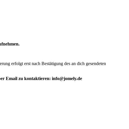
aufnehmen.
erung erfolgt erst nach Bestätigung des an dich gesendeten
g per Email zu kontaktieren: info@jomely.de