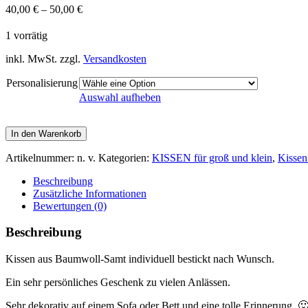
40,00
€
–
50,00
€
1 vorrätig
inkl. MwSt.
zzgl.
Versandkosten
Personalisierung
Auswahl aufheben
In den Warenkorb
Artikelnummer:
n. v.
Kategorien:
KISSEN für groß und klein
,
Kissen 
Beschreibung
Zusätzliche Informationen
Bewertungen (0)
Beschreibung
Kissen aus Baumwoll-Samt individuell bestickt nach Wunsch.
Ein sehr persönliches Geschenk zu vielen Anlässen.
Sehr dekorativ auf einem Sofa oder Bett und eine tolle Erinnerung 