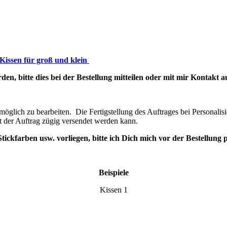
Kissen für groß und klein
n, bitte dies bei der Bestellung mitteilen oder mit mir Kontakt 
glich zu bearbeiten. Die Fertigstellung des Auftrages bei Personalisi
t der Auftrag zügig versendet werden kann.
 Stickfarben usw. vorliegen, bitte ich Dich mich vor der Bestellun
Beispiele
Kissen 1