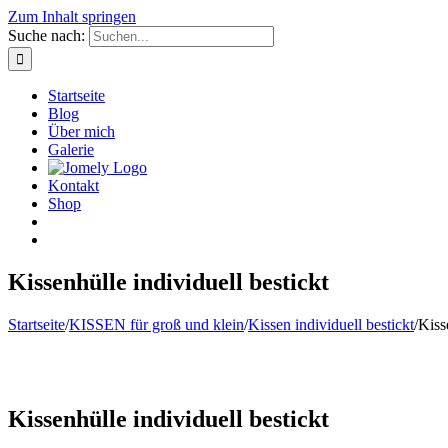
Zum Inhalt springen
Suche nach:
Startseite
Blog
Über mich
Galerie
Kontakt
Shop
Kissenhülle individuell bestickt
Startseite
/
KISSEN für groß und klein
/
Kissen individuell bestickt
/
Kiss
Kissenhülle individuell bestickt