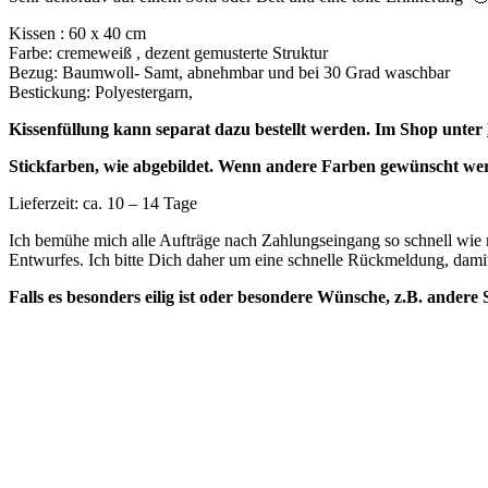
Kissen : 60 x 40 cm
Farbe: cremeweiß , dezent gemusterte Struktur
Bezug: Baumwoll- Samt, abnehmbar und bei 30 Grad waschbar
Bestickung: Polyestergarn,
Kissenfüllung kann separat dazu bestellt werden. Im Shop unter
Stickfarben, wie abgebildet. Wenn andere Farben gewünscht werde
Lieferzeit: ca. 10 – 14 Tage
Ich bemühe mich alle Aufträge nach Zahlungseingang so schnell wie mö
Entwurfes. Ich bitte Dich daher um eine schnelle Rückmeldung, dami
Falls es besonders eilig ist oder besondere Wünsche, z.B. andere