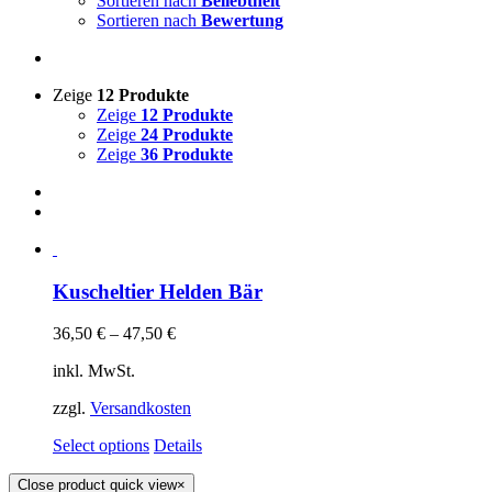
Sortieren nach
Beliebtheit
Sortieren nach
Bewertung
Zeige
12 Produkte
Zeige
12 Produkte
Zeige
24 Produkte
Zeige
36 Produkte
Kuscheltier Helden Bär
36,50
€
–
47,50
€
inkl. MwSt.
zzgl.
Versandkosten
Select options
Details
Close product quick view
×