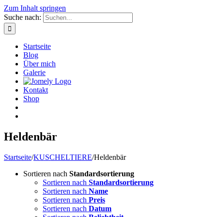
Zum Inhalt springen
Suche nach:
Startseite
Blog
Über mich
Galerie
Kontakt
Shop
Heldenbär
Startseite
/
KUSCHELTIERE
/
Heldenbär
Sortieren nach
Standardsortierung
Sortieren nach
Standardsortierung
Sortieren nach
Name
Sortieren nach
Preis
Sortieren nach
Datum