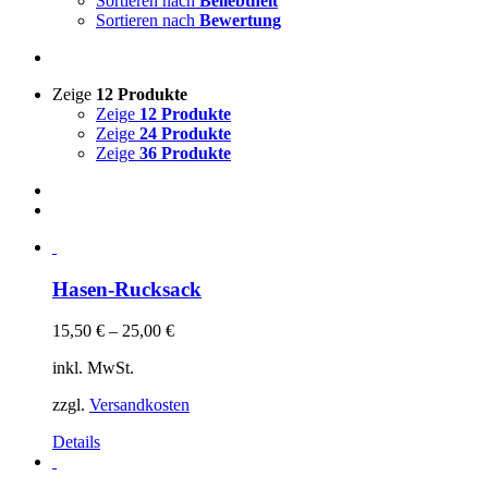
Sortieren nach
Beliebtheit
Sortieren nach
Bewertung
Zeige
12 Produkte
Zeige
12 Produkte
Zeige
24 Produkte
Zeige
36 Produkte
Hasen-Rucksack
15,50
€
–
25,00
€
inkl. MwSt.
zzgl.
Versandkosten
Details