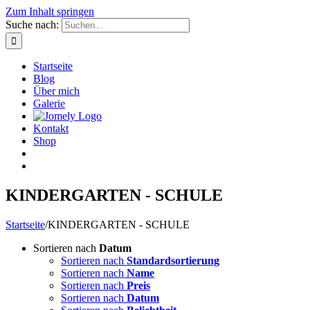
Zum Inhalt springen
Suche nach:
Startseite
Blog
Über mich
Galerie
Kontakt
Shop
KINDERGARTEN - SCHULE
Startseite
/
KINDERGARTEN - SCHULE
Sortieren nach
Datum
Sortieren nach
Standardsortierung
Sortieren nach
Name
Sortieren nach
Preis
Sortieren nach
Datum