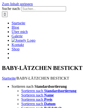
Zum Inhalt springen
Suche nach:
Startseite
Blog
Über mich
Galerie
Kontakt
Shop
BABY-LÄTZCHEN BESTICKT
Startseite
/
BABY-LÄTZCHEN BESTICKT
Sortieren nach
Standardsortierung
Sortieren nach
Standardsortierung
Sortieren nach
Name
Sortieren nach
Preis
Sortieren nach
Datum