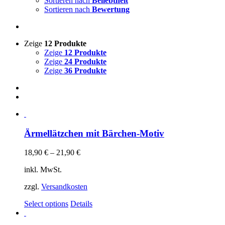
Sortieren nach
Beliebtheit
Sortieren nach
Bewertung
Zeige
12 Produkte
Zeige
12 Produkte
Zeige
24 Produkte
Zeige
36 Produkte
Ärmellätzchen mit Bärchen-Motiv
18,90
€
–
21,90
€
inkl. MwSt.
zzgl.
Versandkosten
Select options
Details