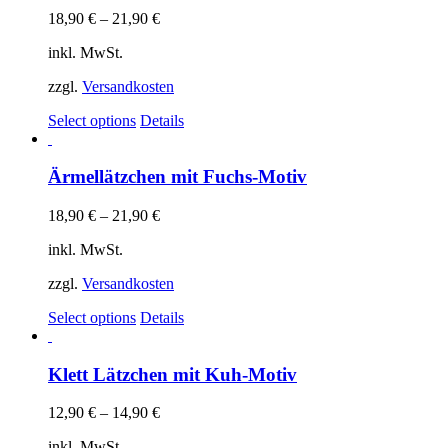
18,90
€
–
21,90
€
inkl. MwSt.
zzgl.
Versandkosten
Select options
Details
Ärmellätzchen mit Fuchs-Motiv
18,90
€
–
21,90
€
inkl. MwSt.
zzgl.
Versandkosten
Select options
Details
Klett Lätzchen mit Kuh-Motiv
12,90
€
–
14,90
€
inkl. MwSt.