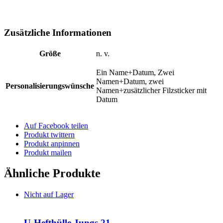
Zusätzliche Informationen
Größe
n. v.
Ein Name+Datum, Zwei
Namen+Datum, zwei
Personalisierungswünsche
Namen+zusätzlicher Filzsticker mit
Datum
Auf Facebook teilen
Produkt twittern
Produkt anpinnen
Produkt mailen
Ähnliche Produkte
Nicht auf Lager
U-Hefthülle Jungs 21