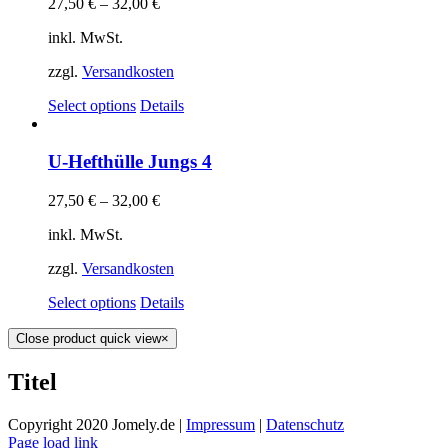
27,50
€
–
32,00
€
inkl. MwSt.
zzgl.
Versandkosten
Select options
Details
U-Hefthülle Jungs 4
27,50
€
–
32,00
€
inkl. MwSt.
zzgl.
Versandkosten
Select options
Details
Close product quick view
×
Titel
Copyright 2020 Jomely.de |
Impressum
|
Datenschutz
Page load link