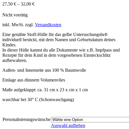
27,50
€
–
32,00
€
Nicht vorrätig
inkl. MwSt.
zzgl.
Versandkosten
Eine genähte Stoff-Hülle für das gelbe Untersuchungsheft
individuell bestickt, mit dem Namen und Geburtsdatum deines
Kindes.
In dieser Hülle kannst du alle Dokumente wie z.B. Impfpass und
Rezepte für dein Kind in dem vorgesehenen Einsteckschlitz
aufbewahren.
Außen- und Innenseite aus 100 % Baumwolle
Einlage aus dünnem Volumenvlies
Maße aufgeklappt: ca. 31 cm x 23 x cm x 1 cm
waschbar bei 30° C (Schonwaschgang)
Personalisierungswünsche
Auswahl aufheben