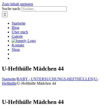
Zum Inhalt springen
Suche nach:
Startseite
Blog
Über mich
Galerie
Kontakt
Shop
U-Hefthülle Mädchen 44
Startseite
/
BABY - UNTERSUCHUNGS-HEFTHÜLLEN
/
U-
Hefthülle
/
U-Hefthülle Mädchen 44
U-Hefthülle Mädchen 44