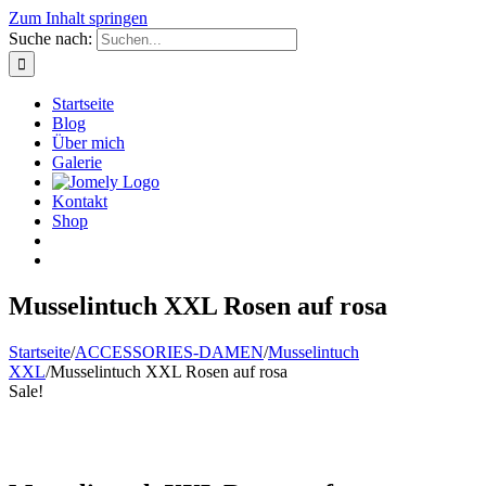
Zum Inhalt springen
Suche nach:
Startseite
Blog
Über mich
Galerie
Kontakt
Shop
Musselintuch XXL Rosen auf rosa
Startseite
/
ACCESSORIES-DAMEN
/
Musselintuch
XXL
/
Musselintuch XXL Rosen auf rosa
Sale!