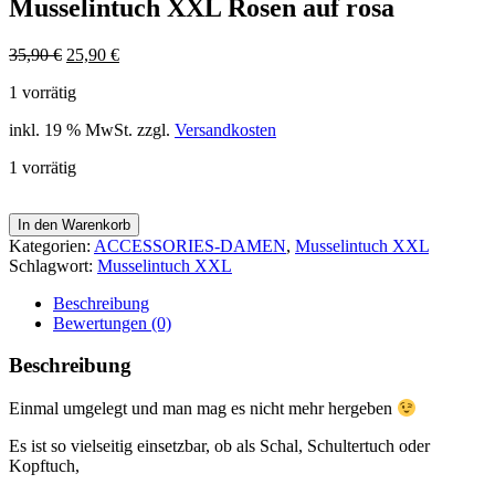
Musselintuch XXL Rosen auf rosa
35,90
€
25,90
€
1 vorrätig
inkl. 19 % MwSt.
zzgl.
Versandkosten
1 vorrätig
In den Warenkorb
Kategorien:
ACCESSORIES-DAMEN
,
Musselintuch XXL
Schlagwort:
Musselintuch XXL
Beschreibung
Bewertungen (0)
Beschreibung
Einmal umgelegt und man mag es nicht mehr hergeben
Es ist so vielseitig einsetzbar, ob als Schal, Schultertuch oder
Kopftuch,