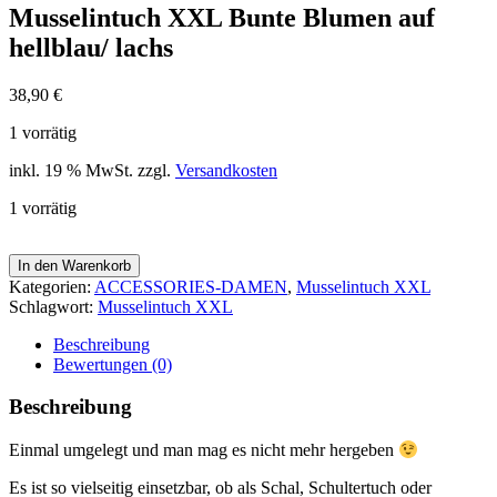
Musselintuch XXL Bunte Blumen auf
hellblau/ lachs
38,90
€
1 vorrätig
inkl. 19 % MwSt.
zzgl.
Versandkosten
1 vorrätig
In den Warenkorb
Kategorien:
ACCESSORIES-DAMEN
,
Musselintuch XXL
Schlagwort:
Musselintuch XXL
Beschreibung
Bewertungen (0)
Beschreibung
Einmal umgelegt und man mag es nicht mehr hergeben
Es ist so vielseitig einsetzbar, ob als Schal, Schultertuch oder