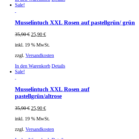
Sale!
Musselintuch XXL Rosen auf pastellgrün/ grün
35,90
€
25,90
€
inkl. 19 % MwSt.
zzgl.
Versandkosten
In den Warenkorb
Details
Sale!
Musselintuch XXL Rosen auf
pastellgrün/altrose
35,90
€
25,90
€
inkl. 19 % MwSt.
zzgl.
Versandkosten