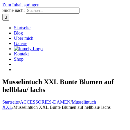
Zum Inhalt springen
Suche nach:
Startseite
Blog
Über mich
Galerie
Kontakt
Shop
Musselintuch XXL Bunte Blumen auf
hellblau/ lachs
Startseite
/
ACCESSORIES-DAMEN
/
Musselintuch
XXL
/
Musselintuch XXL Bunte Blumen auf hellblau/ lachs