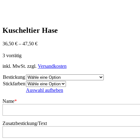
Kuscheltier Hase
36,50
€
–
47,50
€
3 vorrätig
inkl. MwSt.
zzgl.
Versandkosten
Bestickung
Stickfarben
Auswahl aufheben
Name
*
Zusatzbestickung/Text