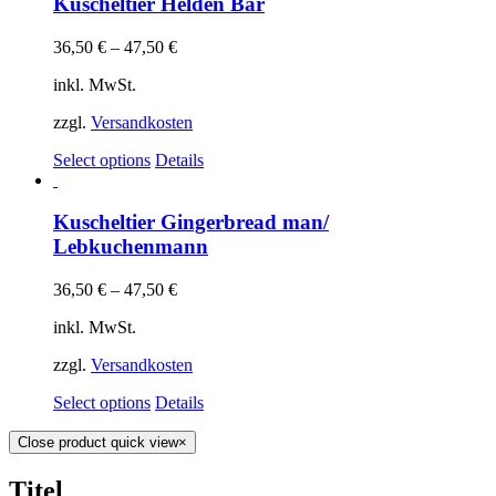
Kuscheltier Helden Bär
36,50
€
–
47,50
€
inkl. MwSt.
zzgl.
Versandkosten
Select options
Details
Kuscheltier Gingerbread man/
Lebkuchenmann
36,50
€
–
47,50
€
inkl. MwSt.
zzgl.
Versandkosten
Select options
Details
Close product quick view
×
Titel