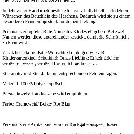
kleines Geheimversteck verwenden 😉
In liebevoller Handarbeit besticke ich ganz individuell nach deinen
Wünschen das Bäuchlein des Häschens. Dadurch wird sie zu einem
besonderen Erinnerungsstück für deinen Liebling.
Personalisierungfeld: Bitte Name des Kindes eingeben. Bei zwei
Namen werden diese untereinander gestickt, damit die Schrift nicht
zu klein wird.
Zusatzbestickung: Bitte Wunschtext eintragen wie z.B.
Kindergartenkind; Schulkind; Omas Liebling; Enkelmädchen;
Große Schwester; Großer Bruder; Ich gerhör zu…
Stickmotiv und Stickfarbe im entsprechenden Feld eintragen.
Material: 100 % Polyesterplüsch
Pflegehinweis: Handwäsche wird empfohlen
Farbe: Cremeweiß/ Beige/ Rot Blau
Personalisierte Artikel sind von der Rückgabe ausgeschlossen.