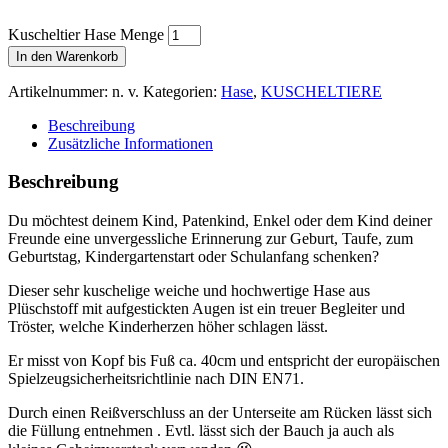
Kuscheltier Hase Menge
In den Warenkorb
Artikelnummer:
n. v.
Kategorien:
Hase
,
KUSCHELTIERE
Beschreibung
Zusätzliche Informationen
Beschreibung
Du möchtest deinem Kind, Patenkind, Enkel oder dem Kind deiner
Freunde eine unvergessliche Erinnerung zur Geburt, Taufe, zum
Geburtstag, Kindergartenstart oder Schulanfang schenken?
Dieser sehr kuschelige weiche und hochwertige Hase aus
Plüschstoff mit aufgestickten Augen ist ein treuer Begleiter und
Tröster, welche Kinderherzen höher schlagen lässt.
Er misst von Kopf bis Fuß ca. 40cm und entspricht der europäischen
Spielzeugsicherheitsrichtlinie nach DIN EN71.
Durch einen Reißverschluss an der Unterseite am Rücken lässt sich
die Füllung entnehmen . Evtl. lässt sich der Bauch ja auch als