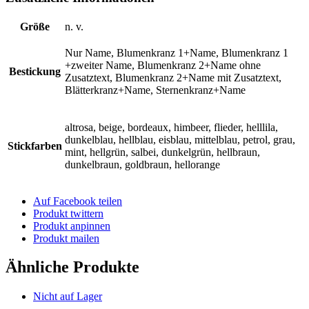
Größe
n. v.
Nur Name, Blumenkranz 1+Name, Blumenkranz 1
+zweiter Name, Blumenkranz 2+Name ohne
Bestickung
Zusatztext, Blumenkranz 2+Name mit Zusatztext,
Blätterkranz+Name, Sternenkranz+Name
altrosa, beige, bordeaux, himbeer, flieder, helllila,
dunkelblau, hellblau, eisblau, mittelblau, petrol, grau,
Stickfarben
mint, hellgrün, salbei, dunkelgrün, hellbraun,
dunkelbraun, goldbraun, hellorange
Auf Facebook teilen
Produkt twittern
Produkt anpinnen
Produkt mailen
Ähnliche Produkte
Nicht auf Lager