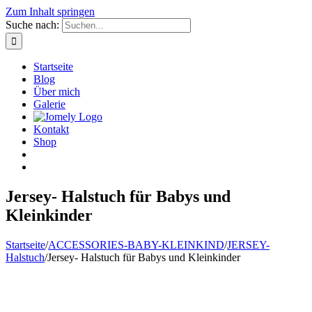
Zum Inhalt springen
Suche nach:
Startseite
Blog
Über mich
Galerie
Kontakt
Shop
Jersey- Halstuch für Babys und
Kleinkinder
Startseite
/
ACCESSORIES-BABY-KLEINKIND
/
JERSEY-
Halstuch
/
Jersey- Halstuch für Babys und Kleinkinder