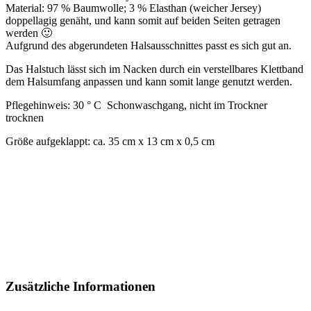
Material: 97 % Baumwolle; 3 % Elasthan (weicher Jersey)
doppellagig genäht, und kann somit auf beiden Seiten getragen
werden 🙂
Aufgrund des abgerundeten Halsausschnittes passt es sich gut an.
Das Halstuch lässt sich im Nacken durch ein verstellbares Klettband
dem Halsumfang anpassen und kann somit lange genutzt werden.
Pflegehinweis: 30 ° C Schonwaschgang, nicht im Trockner
trocknen
Größe aufgeklappt: ca. 35 cm x 13 cm x 0,5 cm
Zusätzliche Informationen