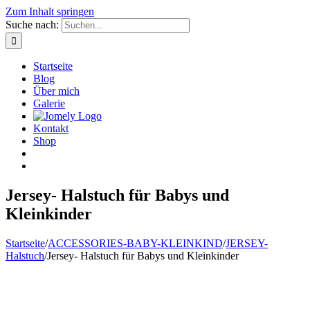
Zum Inhalt springen
Suche nach:
Startseite
Blog
Über mich
Galerie
Kontakt
Shop
Jersey- Halstuch für Babys und
Kleinkinder
Startseite
/
ACCESSORIES-BABY-KLEINKIND
/
JERSEY-
Halstuch
/
Jersey- Halstuch für Babys und Kleinkinder