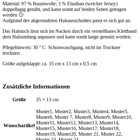
Material: 97 % Baumwolle; 3 % Elasthan (weicher Jersey)
doppellagig genäht, und kann somit auf beiden Seiten getragen
werden 🙂
Aufgrund des abgerundeten Halsausschnittes passt es sich gut an.
Das Halstuch lässt sich im Nacken durch ein verstellbares Klettband
dem Halsumfang anpassen und kann somit lange genutzt werden.
Pflegehinweis: 30 ° C Schonwaschgang, nicht im Trockner
trocknen
Größe aufgeklappt: ca. 35 cm x 13 cm x 0,5 cm
Zusätzliche Informationen
Größe
35 × 13 cm
Muster1, Muster2, Muster3, Muster4, Muster5,
Muster6, Muster 7, Muster8, Muster9, Muster10,
Muster11, Muster12, Muster13, Muster14,
Wunschartikel
Muster15, Muster16, Muster17, Muster18,
Muster19, Muster20, Muster 21, Muster 22,
Muster 23, Muster 24