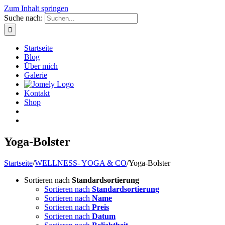
Zum Inhalt springen
Suche nach:
Startseite
Blog
Über mich
Galerie
Kontakt
Shop
Yoga-Bolster
Startseite
/
WELLNESS- YOGA & CO
/
Yoga-Bolster
Sortieren nach
Standardsortierung
Sortieren nach
Standardsortierung
Sortieren nach
Name
Sortieren nach
Preis
Sortieren nach
Datum