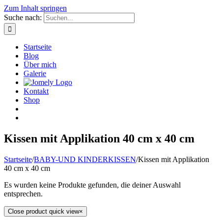
Zum Inhalt springen
Suche nach:
Startseite
Blog
Über mich
Galerie
Kontakt
Shop
Kissen mit Applikation 40 cm x 40 cm
Startseite
/
BABY-UND KINDERKISSEN
/
Kissen mit Applikation
40 cm x 40 cm
Es wurden keine Produkte gefunden, die deiner Auswahl
entsprechen.
Close product quick view
×