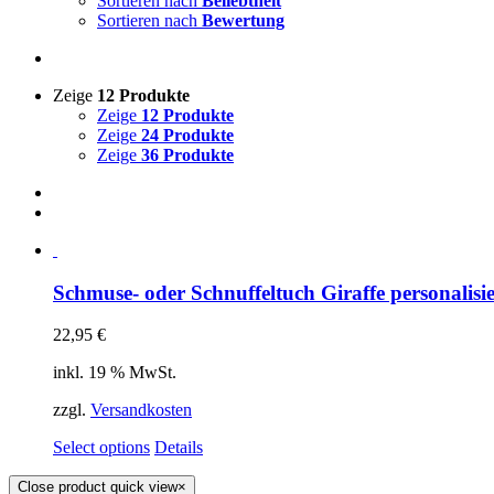
Sortieren nach
Beliebtheit
Sortieren nach
Bewertung
Zeige
12 Produkte
Zeige
12 Produkte
Zeige
24 Produkte
Zeige
36 Produkte
Schmuse- oder Schnuffeltuch Giraffe personalisie
22,95
€
inkl. 19 % MwSt.
zzgl.
Versandkosten
Select options
Details
Close product quick view
×