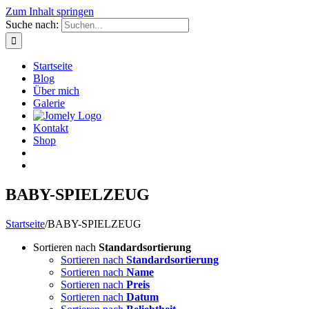
Zum Inhalt springen
Suche nach:
Startseite
Blog
Über mich
Galerie
Kontakt
Shop
BABY-SPIELZEUG
Startseite
/
BABY-SPIELZEUG
Sortieren nach
Standardsortierung
Sortieren nach
Standardsortierung
Sortieren nach
Name
Sortieren nach
Preis
Sortieren nach
Datum