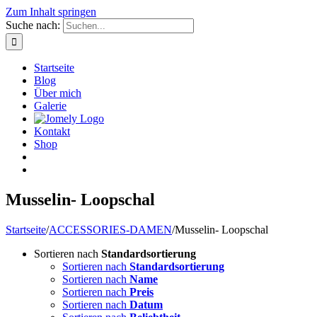
Zum Inhalt springen
Suche nach:
Startseite
Blog
Über mich
Galerie
Kontakt
Shop
Musselin- Loopschal
Startseite
/
ACCESSORIES-DAMEN
/
Musselin- Loopschal
Sortieren nach
Standardsortierung
Sortieren nach
Standardsortierung
Sortieren nach
Name
Sortieren nach
Preis
Sortieren nach
Datum