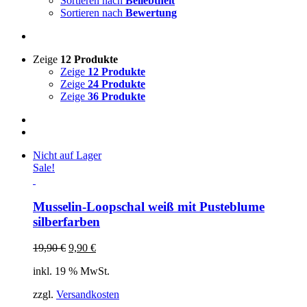
Sortieren nach
Beliebtheit
Sortieren nach
Bewertung
Zeige
12 Produkte
Zeige
12 Produkte
Zeige
24 Produkte
Zeige
36 Produkte
Nicht auf Lager
Sale!
Musselin-Loopschal weiß mit Pusteblume
silberfarben
19,90
€
9,90
€
inkl. 19 % MwSt.
zzgl.
Versandkosten