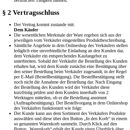
beruflichen Tätigkeit handelt.
§ 2 Vertragsschluss
Der Vertrag kommt zustande mit:
Dem Käufer
Die wesentlichen Merkmale der Ware ergeben sich aus der
jeweiligen vom Verkäufer eingestellten Produktbeschreibung.
Sämtliche Angebote in dem Onlineshop des Verkäufers stellen
lediglich eine unverbindliche Einladung an den Kunden dar,
dem Verkäufer ein entsprechendes Kaufangebot zu
unterbreiten. Sobald der Verkäufer die Bestellung des Kunden
erhalten hat, wird dem Kunde zunächst eine Bestätigung über
den seiner Bestellung beim Verkäufer zugesandt, in der Regel
per E-Mail (Bestellbestätigung). Die Bestellbestätigung stellt
noch nicht die Annahme der Bestellung dar. Nach Eingang
der Bestellung des Kunden wird der Verkäufer diese
kurzfristig prüfen und dem Kunden innerhalb von 2
Werktagen mitteilen, ob er die Bestellung annimmt
(Auftragsbestätigung). Der Bestellvorgang in dem Onlineshop
des Verkäufers funktioniert wie folgt:
Der Kunde kann aus dem Sortiment des Verkäufers Produkte
auswählen und diese über den Button „In den Korb“ in einem
so genannten Warenkorb sammeln. Durch Klick auf den
Button „Warenkorb“ erhält der Kunde einen Überblick über