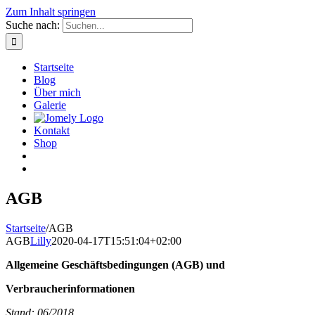
Zum Inhalt springen
Suche nach:
Startseite
Blog
Über mich
Galerie
Kontakt
Shop
AGB
Startseite
/
AGB
AGB
Lilly
2020-04-17T15:51:04+02:00
Allgemeine Geschäftsbedingungen (AGB) und
Verbraucherinformationen
Stand: 06/2018