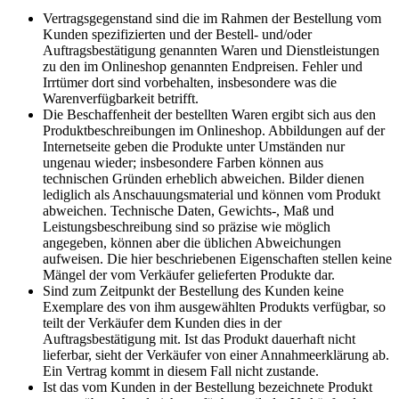
Vertragsgegenstand sind die im Rahmen der Bestellung vom
Kunden spezifizierten und der Bestell- und/oder
Auftragsbestätigung genannten Waren und Dienstleistungen
zu den im Onlineshop genannten Endpreisen. Fehler und
Irrtümer dort sind vorbehalten, insbesondere was die
Warenverfügbarkeit betrifft.
Die Beschaffenheit der bestellten Waren ergibt sich aus den
Produktbeschreibungen im Onlineshop. Abbildungen auf der
Internetseite geben die Produkte unter Umständen nur
ungenau wieder; insbesondere Farben können aus
technischen Gründen erheblich abweichen. Bilder dienen
lediglich als Anschauungsmaterial und können vom Produkt
abweichen. Technische Daten, Gewichts-, Maß und
Leistungsbeschreibung sind so präzise wie möglich
angegeben, können aber die üblichen Abweichungen
aufweisen. Die hier beschriebenen Eigenschaften stellen keine
Mängel der vom Verkäufer gelieferten Produkte dar.
Sind zum Zeitpunkt der Bestellung des Kunden keine
Exemplare des von ihm ausgewählten Produkts verfügbar, so
teilt der Verkäufer dem Kunden dies in der
Auftragsbestätigung mit. Ist das Produkt dauerhaft nicht
lieferbar, sieht der Verkäufer von einer Annahmeerklärung ab.
Ein Vertrag kommt in diesem Fall nicht zustande.
Ist das vom Kunden in der Bestellung bezeichnete Produkt