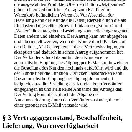
die ausgewählten Produkte. Über den Button „Jetzt kaufen“
gibt er einen verbindlichen Antrag zum Kauf der im
Warenkorb befindlichen Waren ab. Vor Absenden der
Bestellung kann der Kunde die Daten jederzeit durch die als
Pfeiltasten dargestellten Browserfunktionen „Zurück“ und
„Weiter“ die eingegebene Bestellung sowie die eingetragenen
Daten ändern und einsehen. Der Antrag kann nur abgegeben
und übermittelt werden, wenn der Kunde durch Klicken auf
den Button „AGB akzeptieren“ diese Vertragsbedingungen
akzeptiert und dadurch in seinen Antrag aufgenommen hat.
Der Verkäufer schickt daraufhin dem Kunden eine
automatische Empfangsbestätigung per E-Mail zu, in welcher
die Bestellung des Kunden nochmals aufgeführt wird und die
der Kunde über die Funktion „Drucken“ ausdrucken kann.
Die automatische Empfangsbestätigung dokumentiert
lediglich, dass die Bestellung des Kunden beim Verkäufer
eingegangen ist und stellt keine Annahme des Antrags dar.
Der Vertrag kommt erst durch die Abgabe der
Annahmeerklärung durch den Verkäufer zustande, die mit
einer gesonderten E-Mail versandt wird.
§ 3 Vertragsgegenstand, Beschaffenheit,
Lieferung, Warenverfügbarkeit