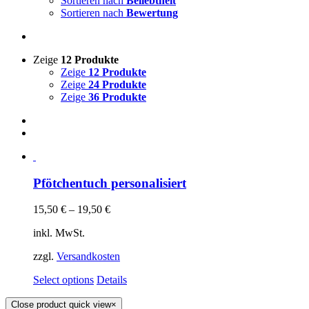
Sortieren nach
Beliebtheit
Sortieren nach
Bewertung
Zeige
12 Produkte
Zeige
12 Produkte
Zeige
24 Produkte
Zeige
36 Produkte
Pfötchentuch personalisiert
15,50
€
–
19,50
€
inkl. MwSt.
zzgl.
Versandkosten
Select options
Details
Close product quick view
×