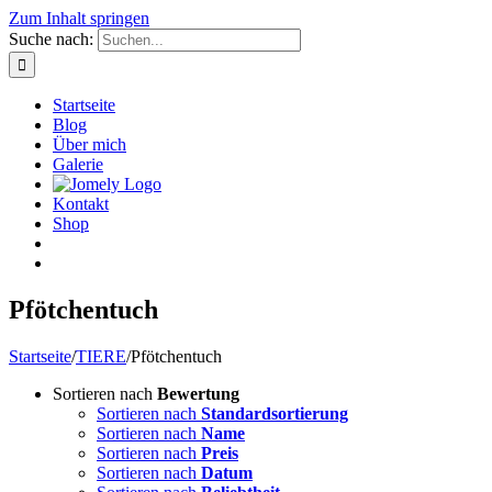
Zum Inhalt springen
Suche nach:
Startseite
Blog
Über mich
Galerie
Kontakt
Shop
Pfötchentuch
Startseite
/
TIERE
/
Pfötchentuch
Sortieren nach
Bewertung
Sortieren nach
Standardsortierung
Sortieren nach
Name
Sortieren nach
Preis
Sortieren nach
Datum