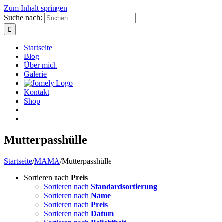
Zum Inhalt springen
Suche nach:
Startseite
Blog
Über mich
Galerie
Kontakt
Shop
Mutterpasshülle
Startseite
/
MAMA
/
Mutterpasshülle
Sortieren nach
Preis
Sortieren nach
Standardsortierung
Sortieren nach
Name
Sortieren nach
Preis
Sortieren nach
Datum