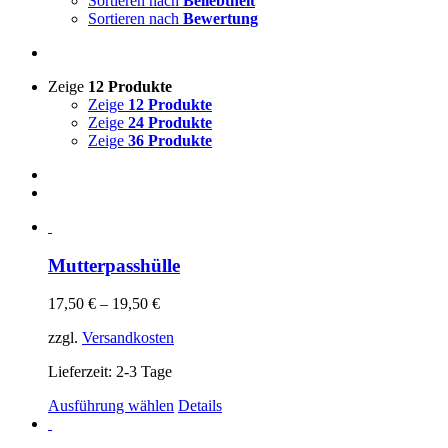
Sortieren nach
Beliebtheit
Sortieren nach
Bewertung
Zeige
12 Produkte
Zeige
12 Produkte
Zeige
24 Produkte
Zeige
36 Produkte
Mutterpasshülle
17,50
€
–
19,50
€
zzgl.
Versandkosten
Lieferzeit: 2-3 Tage
Ausführung wählen
Details