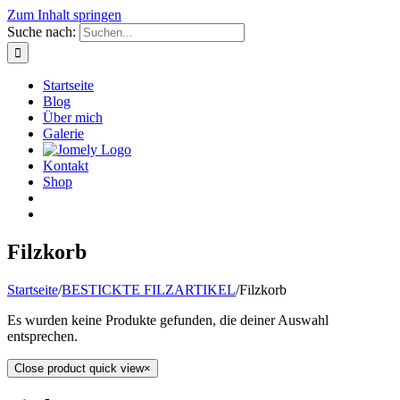
Zum Inhalt springen
Suche nach:
Startseite
Blog
Über mich
Galerie
Kontakt
Shop
Filzkorb
Startseite
/
BESTICKTE FILZARTIKEL
/
Filzkorb
Es wurden keine Produkte gefunden, die deiner Auswahl
entsprechen.
Close product quick view
×