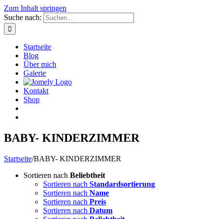
Zum Inhalt springen
Suche nach:
Startseite
Blog
Über mich
Galerie
Kontakt
Shop
BABY- KINDERZIMMER
Startseite
/
BABY- KINDERZIMMER
Sortieren nach
Beliebtheit
Sortieren nach
Standardsortierung
Sortieren nach
Name
Sortieren nach
Preis
Sortieren nach
Datum