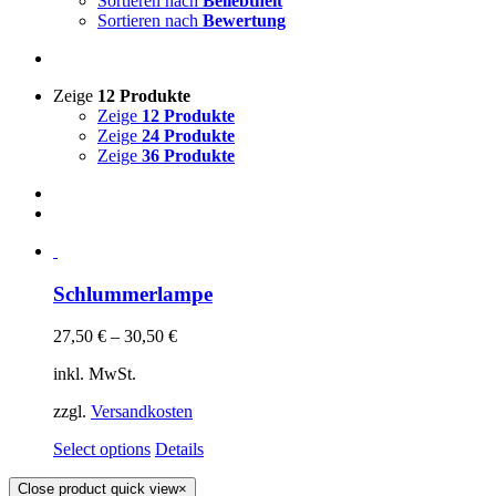
Sortieren nach
Beliebtheit
Sortieren nach
Bewertung
Zeige
12 Produkte
Zeige
12 Produkte
Zeige
24 Produkte
Zeige
36 Produkte
Schlummerlampe
27,50
€
–
30,50
€
inkl. MwSt.
zzgl.
Versandkosten
Select options
Details
Close product quick view
×