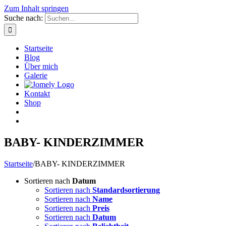
Zum Inhalt springen
Suche nach:
Startseite
Blog
Über mich
Galerie
Kontakt
Shop
BABY- KINDERZIMMER
Startseite
/
BABY- KINDERZIMMER
Sortieren nach
Datum
Sortieren nach
Standardsortierung
Sortieren nach
Name
Sortieren nach
Preis
Sortieren nach
Datum