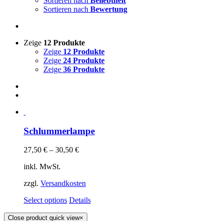
Sortieren nach
Beliebtheit
Sortieren nach
Bewertung
Zeige
12 Produkte
Zeige
12 Produkte
Zeige
24 Produkte
Zeige
36 Produkte
Schlummerlampe
27,50
€
–
30,50
€
inkl. MwSt.
zzgl.
Versandkosten
Select options
Details
Close product quick view
×